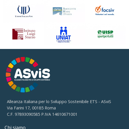
Alleanza Italiana per lo Sviluppo Sostenibile ETS - ASviS
Via Farini 17, 00185 Roma
C.F. 97893090585 P.IVA 14610671001
Chi siamo