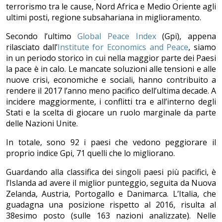
terrorismo tra le cause, Nord Africa e Medio Oriente agli
ultimi posti, regione subsahariana in miglioramento.
Secondo l’ultimo
Global Peace Index
(Gpi), appena
rilasciato dall’
Institute for Economics and Peace
, siamo
in un periodo storico in cui nella maggior parte dei Paesi
la pace è in calo. Le mancate soluzioni alle tensioni e alle
nuove crisi, economiche e sociali, hanno contribuito a
rendere il 2017 l’anno meno pacifico dell’ultima decade. A
incidere maggiormente, i conflitti tra e all’interno degli
Stati e la scelta di giocare un ruolo marginale da parte
delle Nazioni Unite.
In totale, sono 92 i paesi che vedono peggiorare il
proprio indice Gpi, 71 quelli che lo migliorano.
Guardando alla classifica dei singoli paesi più pacifici, è
l’Islanda ad avere il miglior punteggio, seguita da Nuova
Zelanda, Austria, Portogallo e Danimarca. L’Italia, che
guadagna una posizione rispetto al 2016, risulta al
38esimo posto (sulle 163 nazioni analizzate). Nelle