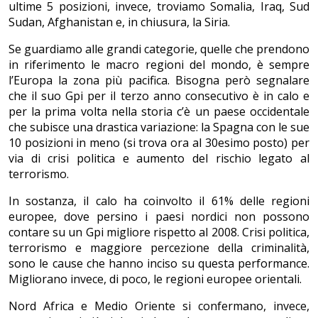
ultime 5 posizioni, invece, troviamo Somalia, Iraq, Sud
Sudan, Afghanistan e, in chiusura, la Siria.
Se guardiamo alle grandi categorie, quelle che prendono
in riferimento le macro regioni del mondo, è sempre
l’Europa la zona più pacifica. Bisogna però segnalare
che il suo Gpi per il terzo anno consecutivo è in calo e
per la prima volta nella storia c’è un paese occidentale
che subisce una drastica variazione: la Spagna con le sue
10 posizioni in meno (si trova ora al 30esimo posto) per
via di crisi politica e aumento del rischio legato al
terrorismo.
In sostanza, il calo ha coinvolto il 61% delle regioni
europee, dove persino i paesi nordici non possono
contare su un Gpi migliore rispetto al 2008. Crisi politica,
terrorismo e maggiore percezione della criminalità,
sono le cause che hanno inciso su questa performance.
Migliorano invece, di poco, le regioni europee orientali.
Nord Africa e Medio Oriente si confermano, invece,