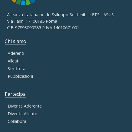
Alleanza Italiana per lo Sviluppo Sostenibile ETS - ASviS
Via Farini 17, 00185 Roma
C.F. 97893090585 P.IVA 14610671001
Chi siamo
Aderenti
Alleati
Struttura
Pubblicazioni
Partecipa
Diventa Aderente
Diventa Alleato
Collabora