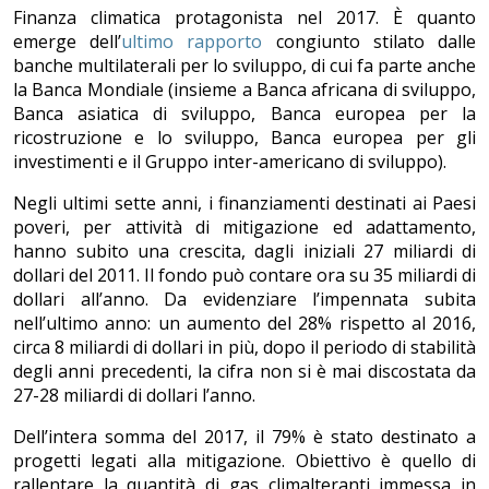
Finanza climatica protagonista nel 2017. È quanto
emerge dell’
ultimo rapporto
congiunto stilato dalle
banche multilaterali per lo sviluppo, di cui fa parte anche
la Banca Mondiale (insieme a Banca africana di sviluppo,
Banca asiatica di sviluppo, Banca europea per la
ricostruzione e lo sviluppo, Banca europea per gli
investimenti e il Gruppo inter-americano di sviluppo).
Negli ultimi sette anni, i finanziamenti destinati ai Paesi
poveri, per attività di mitigazione ed adattamento,
hanno subito una crescita, dagli iniziali 27 miliardi di
dollari del 2011. Il fondo può contare ora su 35 miliardi di
dollari all’anno. Da evidenziare l’impennata subita
nell’ultimo anno: un aumento del 28% rispetto al 2016,
circa 8 miliardi di dollari in più, dopo il periodo di stabilità
degli anni precedenti, la cifra non si è mai discostata da
27-28 miliardi di dollari l’anno.
Dell’intera somma del 2017, il 79% è stato destinato a
progetti legati alla mitigazione. Obiettivo è quello di
rallentare la quantità di gas climalteranti immessa in