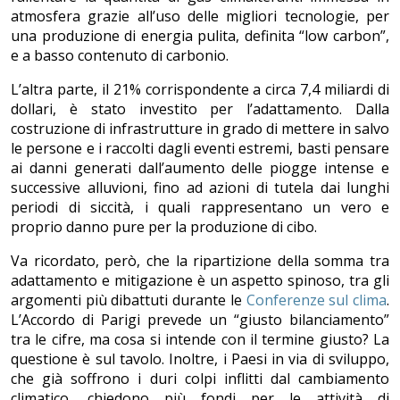
atmosfera grazie all’uso delle migliori tecnologie, per
una produzione di energia pulita, definita “low carbon”,
e a basso contenuto di carbonio.
L’altra parte, il 21% corrispondente a circa 7,4 miliardi di
dollari, è stato investito per l’adattamento. Dalla
costruzione di infrastrutture in grado di mettere in salvo
le persone e i raccolti dagli eventi estremi, basti pensare
ai danni generati dall’aumento delle piogge intense e
successive alluvioni, fino ad azioni di tutela dai lunghi
periodi di siccità, i quali rappresentano un vero e
proprio danno pure per la produzione di cibo.
Va ricordato, però, che la ripartizione della somma tra
adattamento e mitigazione è un aspetto spinoso, tra gli
argomenti più dibattuti durante le
Conferenze sul clima
.
L’Accordo di Parigi prevede un “giusto bilanciamento”
tra le cifre, ma cosa si intende con il termine giusto? La
questione è sul tavolo. Inoltre, i Paesi in via di sviluppo,
che già soffrono i duri colpi inflitti dal cambiamento
climatico, chiedono più fondi per le attività di