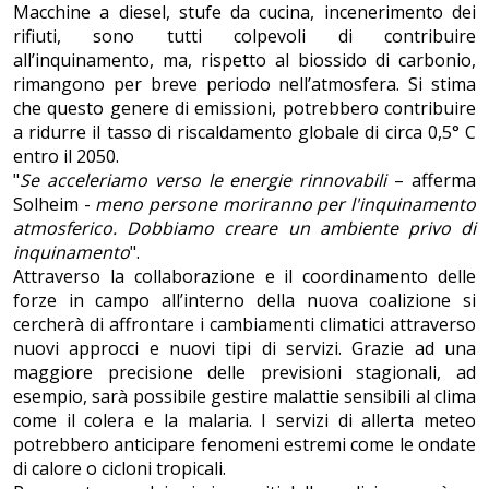
Macchine a diesel, stufe da cucina, incenerimento dei
rifiuti, sono tutti colpevoli di contribuire
all’inquinamento, ma, rispetto al biossido di carbonio,
rimangono per breve periodo nell’atmosfera. Si stima
che questo genere di emissioni, potrebbero contribuire
a ridurre il tasso di riscaldamento globale di circa 0,5° C
entro il 2050.
"
Se acceleriamo verso le energie rinnovabili
– afferma
Solheim -
meno persone moriranno per l'inquinamento
atmosferico. Dobbiamo creare un ambiente privo di
inquinamento
".
Attraverso la collaborazione e il coordinamento delle
forze in campo all’interno della nuova coalizione si
cercherà di affrontare i cambiamenti climatici attraverso
nuovi approcci e nuovi tipi di servizi. Grazie ad una
maggiore precisione delle previsioni stagionali, ad
esempio, sarà possibile gestire malattie sensibili al clima
come il colera e la malaria. I servizi di allerta meteo
potrebbero anticipare fenomeni estremi come le ondate
di calore o cicloni tropicali.