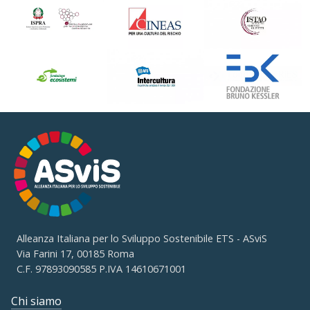
Alleanza Italiana per lo Sviluppo Sostenibile ETS - ASviS
Via Farini 17, 00185 Roma
C.F. 97893090585 P.IVA 14610671001
Chi siamo