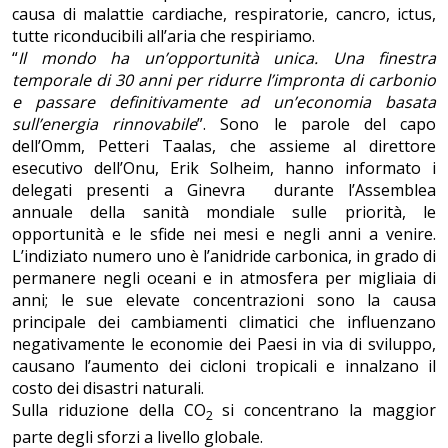
causa di malattie cardiache, respiratorie, cancro, ictus,
tutte riconducibili all’aria che respiriamo.
“
Il mondo ha un’opportunità unica. Una finestra
temporale di 30 anni per ridurre l’impronta di carbonio
e passare definitivamente ad un’economia basata
sull’energia rinnovabile
”. Sono le parole del capo
dell’Omm, Petteri Taalas, che assieme al direttore
esecutivo dell’Onu, Erik Solheim, hanno informato i
delegati presenti a Ginevra durante l’Assemblea
annuale della sanità mondiale sulle priorità, le
opportunità e le sfide nei mesi e negli anni a venire.
L’indiziato numero uno è l’anidride carbonica, in grado di
permanere negli oceani e in atmosfera per migliaia di
anni; le sue elevate concentrazioni sono la causa
principale dei cambiamenti climatici che influenzano
negativamente le economie dei Paesi in via di sviluppo,
causano l’aumento dei cicloni tropicali e innalzano il
costo dei disastri naturali.
Sulla riduzione della CO
si concentrano la maggior
2
parte degli sforzi a livello globale.