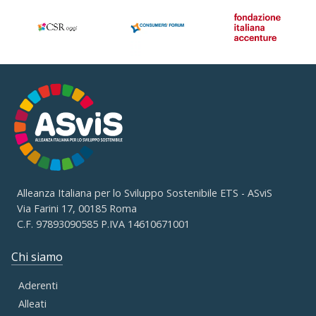
Alleanza Italiana per lo Sviluppo Sostenibile ETS - ASviS
Via Farini 17, 00185 Roma
C.F. 97893090585 P.IVA 14610671001
Chi siamo
Aderenti
Alleati