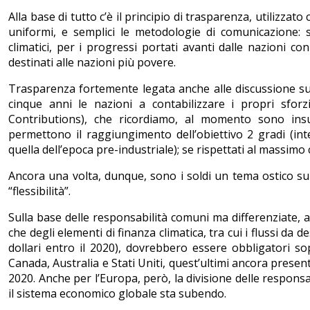
Alla base di tutto c’è il principio di trasparenza, utilizza
uniformi, e semplici le metodologie di comunicazione: 
climatici, per i progressi portati avanti dalle nazioni co
destinati alle nazioni più povere.
Trasparenza fortemente legata anche alle discussione sul
cinque anni le nazioni a contabilizzare i propri sfor
Contributions), che ricordiamo, al momento sono insuff
permettono il raggiungimento dell’obiettivo 2 gradi (i
quella dell’epoca pre-industriale); se rispettati al massimo 
Ancora una volta, dunque, sono i soldi un tema ostico su 
“flessibilità”.
Sulla base delle responsabilità comuni ma differenziate
che degli elementi di finanza climatica, tra cui i flussi da
dollari entro il 2020), dovrebbero essere obbligatori so
Canada, Australia e Stati Uniti, quest’ultimi ancora prese
2020. Anche per l’Europa, però, la divisione delle respons
il sistema economico globale sta subendo.