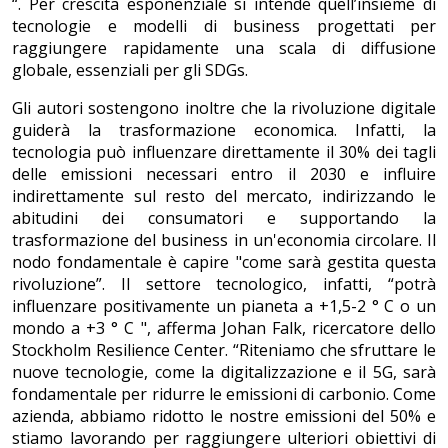
“. Per crescita esponenziale si intende quell’insieme di
tecnologie e modelli di business progettati per
raggiungere rapidamente una scala di diffusione
globale, essenziali per gli SDGs.
Gli autori sostengono inoltre che la rivoluzione digitale
guiderà la trasformazione economica. Infatti, la
tecnologia può influenzare direttamente il 30% dei tagli
delle emissioni necessari entro il 2030 e influire
indirettamente sul resto del mercato, indirizzando le
abitudini dei consumatori e supportando la
trasformazione del business in un'economia circolare. Il
nodo fondamentale è capire "come sarà gestita questa
rivoluzione”. Il settore tecnologico, infatti, “potrà
influenzare positivamente un pianeta a +1,5-2 ° C o un
mondo a +3 ° C ", afferma Johan Falk, ricercatore dello
Stockholm Resilience Center. “Riteniamo che sfruttare le
nuove tecnologie, come la digitalizzazione e il 5G, sarà
fondamentale per ridurre le emissioni di carbonio. Come
azienda, abbiamo ridotto le nostre emissioni del 50% e
stiamo lavorando per raggiungere ulteriori obiettivi di