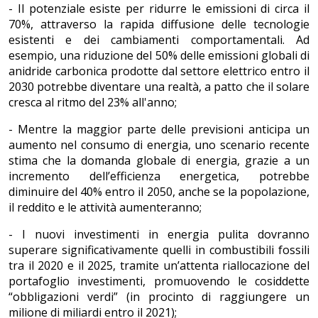
- Il potenziale esiste per ridurre le emissioni di circa il
70%, attraverso la rapida diffusione delle tecnologie
esistenti e dei cambiamenti comportamentali. Ad
esempio, una riduzione del 50% delle emissioni globali di
anidride carbonica prodotte dal settore elettrico entro il
2030 potrebbe diventare una realtà, a patto che il solare
cresca al ritmo del 23% all'anno;
- Mentre la maggior parte delle previsioni anticipa un
aumento nel consumo di energia, uno scenario recente
stima che la domanda globale di energia, grazie a un
incremento dell’efficienza energetica, potrebbe
diminuire del 40% entro il 2050, anche se la popolazione,
il reddito e le attività aumenteranno;
- I nuovi investimenti in energia pulita dovranno
superare significativamente quelli in combustibili fossili
tra il 2020 e il 2025, tramite un’attenta riallocazione del
portafoglio investimenti, promuovendo le cosiddette
“obbligazioni verdi” (in procinto di raggiungere un
milione di miliardi entro il 2021);