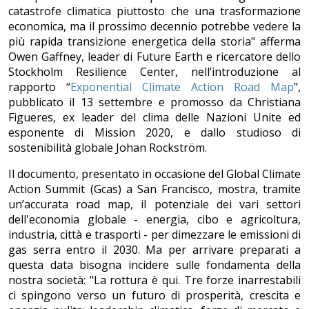
catastrofe climatica piuttosto che una trasformazione
economica, ma il prossimo decennio potrebbe vedere la
più rapida transizione energetica della storia" afferma
Owen Gaffney, leader di Future Earth e ricercatore dello
Stockholm Resilience Center, nell’introduzione al
rapporto “
Exponential Climate Action Road Map
”,
pubblicato il 13 settembre e promosso da Christiana
Figueres, ex leader del clima delle Nazioni Unite ed
esponente di Mission 2020, e dallo studioso di
sostenibilità globale Johan Rockström.
Il documento, presentato in occasione del Global Climate
Action Summit (Gcas) a San Francisco, mostra, tramite
un’accurata road map, il potenziale dei vari settori
dell'economia globale - energia, cibo e agricoltura,
industria, città e trasporti - per dimezzare le emissioni di
gas serra entro il 2030. Ma per arrivare preparati a
questa data bisogna incidere sulle fondamenta della
nostra società: "La rottura è qui. Tre forze inarrestabili
ci spingono verso un futuro di prosperità, crescita e