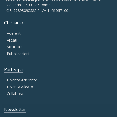
Via Farini 17, 00185 Roma
C.F. 97893090585 P.IVA 14610671001
Chi siamo
Aderenti
Alleati
Struttura
Pubblicazioni
Partecipa
Diventa Aderente
Diventa Alleato
Collabora
Newsletter