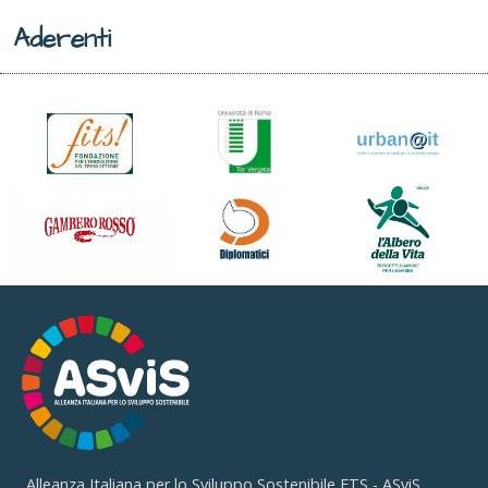
Aderenti
Alleanza Italiana per lo Sviluppo Sostenibile ETS - ASviS