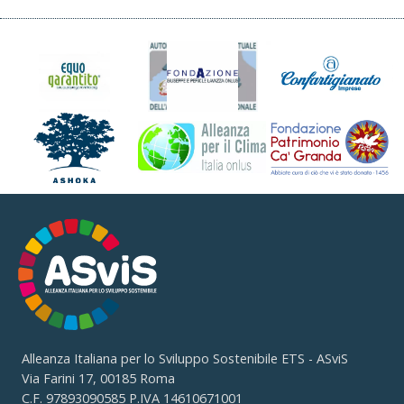
Alleanza Italiana per lo Sviluppo Sostenibile ETS - ASviS
Via Farini 17, 00185 Roma
C.F. 97893090585 P.IVA 14610671001