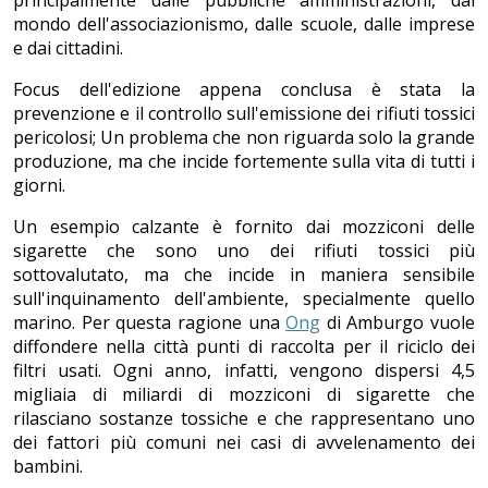
principalmente dalle pubbliche amministrazioni, dal
mondo dell'associazionismo, dalle scuole, dalle imprese
e dai cittadini.
Focus dell'edizione appena conclusa è stata la
prevenzione e il controllo sull'emissione dei rifiuti tossici
pericolosi; Un problema che non riguarda solo la grande
produzione, ma che incide fortemente sulla vita di tutti i
giorni.
Un esempio calzante è fornito dai mozziconi delle
sigarette che sono uno dei rifiuti tossici più
sottovalutato, ma che incide in maniera sensibile
sull'inquinamento dell'ambiente, specialmente quello
marino. Per questa ragione una
Ong
di Amburgo vuole
diffondere nella città punti di raccolta per il riciclo dei
filtri usati. Ogni anno, infatti, vengono dispersi 4,5
migliaia di miliardi di mozziconi di sigarette che
rilasciano sostanze tossiche e che rappresentano uno
dei fattori più comuni nei casi di avvelenamento dei
bambini.