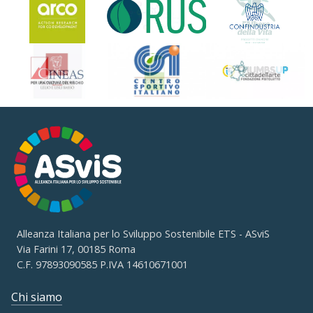
Alleanza Italiana per lo Sviluppo Sostenibile ETS - ASviS
Via Farini 17, 00185 Roma
C.F. 97893090585 P.IVA 14610671001
Chi siamo