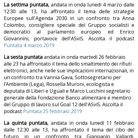
La settima puntata,
andata
in onda lunedì 4 marzo dalle
12:30 alle 13, ha affrontato il tema delle strategie
Europee sull'Agenda 2030 in un confronto tra Anna
Colombo, consigliere speciale del Gruppo socialisti e
democratici al parlamento europeo ed Enrico
Giovannini, portavoce dell'ASviS. Ascolta il podcast
Puntata 4 marzo 2019
La sesta puntata
andata in onda martedì 26 febbraio
alle 23 ha affrontato il tema dello smaltimento dei rifiuti
elettronici, anche nelle sue implicazioni internazionali, in
un confronto tra Vannia Gava, Sottosegretario per
l’Ambiente (Lega), Rossella Muroni, ecologista e
deputata di Liberi e Uguali e Marco Lucchini segretario
generale della Fondazione Banco alimentare e membro
del Gruppo di lavoro sul Goal 12 dell'ASviS. Ascolta il
podcast
Puntata 25 febbraio 2019
La quinta puntata,
andata in onda lunedì 11 febbraio
dalle 12:30 alle 13, ha affrontato il tema del cibo del
futuro in un confronto tra Gianpaolo Vallardi,