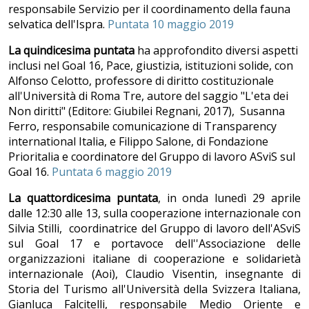
responsabile Servizio per il coordinamento della fauna
selvatica dell'Ispra.
Puntata 10 maggio 2019
La quindicesima puntata
ha approfondito diversi aspetti
inclusi nel Goal 16, Pace, giustizia, istituzioni solide, con
Alfonso Celotto, professore di diritto costituzionale
all'Università di Roma Tre, autore del saggio "L'eta dei
Non diritti" (Editore: Giubilei Regnani, 2017), Susanna
Ferro, responsabile comunicazione di Transparency
international Italia, e Filippo Salone, di Fondazione
Prioritalia e coordinatore del Gruppo di lavoro ASviS sul
Goal 16.
Puntata 6 maggio 2019
La quattordicesima puntata
, in onda lunedì 29 aprile
dalle 12:30 alle 13, sulla cooperazione internazionale con
Silvia Stilli, coordinatrice del Gruppo di lavoro dell'ASviS
sul Goal 17 e portavoce dell''Associazione delle
organizzazioni italiane di cooperazione e solidarietà
internazionale (Aoi), Claudio Visentin, insegnante di
Storia del Turismo all'Università della Svizzera Italiana,
Gianluca Falcitelli, responsabile Medio Oriente e