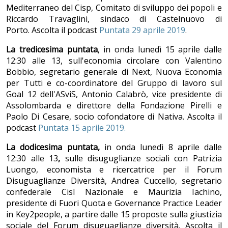
Mediterraneo del Cisp, Comitato di sviluppo dei popoli e
Riccardo Travaglini, sindaco di Castelnuovo di
Porto. Ascolta il podcast
Puntata 29 aprile 2019
.
La tredicesima puntata
, in onda lunedì 15 aprile dalle
12:30 alle 13, sull'economia circolare con Valentino
Bobbio, segretario generale di Next, Nuova Economia
per Tutti e co-coordinatore del Gruppo di lavoro sul
Goal 12 dell'ASviS, Antonio Calabrò, vice presidente di
Assolombarda e direttore della Fondazione Pirelli e
Paolo Di Cesare, socio cofondatore di Nativa. Ascolta il
podcast
Puntata 15 aprile 2019.
La dodicesima puntata,
in onda lunedì 8 aprile dalle
12:30 alle 13
,
sulle disuguglianze sociali con Patrizia
Luongo, economista e ricercatrice per il Forum
Disuguaglianze Diversità, Andrea Cuccello, segretario
confederale Cisl Nazionale e Maurizia Iachino,
presidente di Fuori Quota e Governance Practice Leader
in Key2people, a partire dalle 15 proposte sulla giustizia
sociale del Forum disuguaglianze diversità. Ascolta il