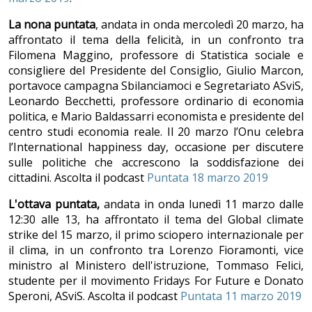
La nona puntata
, andata in onda mercoledì 20 marzo, ha
affrontato il tema della felicità, in un confronto tra
Filomena Maggino, professore di Statistica sociale e
consigliere del Presidente del Consiglio, Giulio Marcon,
portavoce campagna Sbilanciamoci e Segretariato ASviS,
Leonardo Becchetti, professore ordinario di economia
politica, e Mario Baldassarri economista e presidente del
centro studi economia reale. Il 20 marzo l’Onu celebra
l’International happiness day, occasione per discutere
sulle politiche che accrescono la soddisfazione dei
cittadini. Ascolta il podcast
Puntata 18 marzo 2019
L'ottava puntata,
andata in onda lunedì 11 marzo dalle
12:30 alle 13, ha affrontato il tema del Global climate
strike del 15 marzo, il primo sciopero internazionale per
il clima, in un confronto tra Lorenzo Fioramonti, vice
ministro al Ministero dell'istruzione, Tommaso Felici,
studente per il movimento Fridays For Future e Donato
Speroni, ASviS. Ascolta il podcast
Puntata 11 marzo 2019