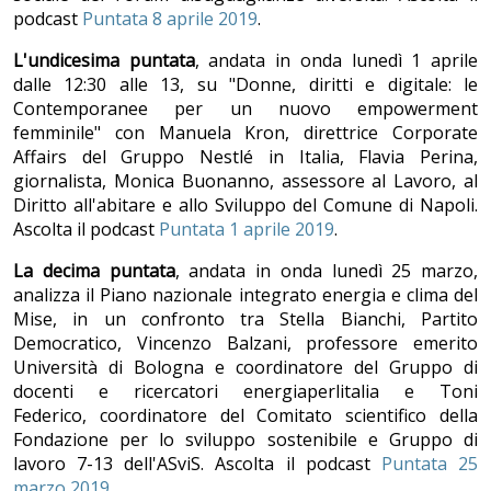
podcast
Puntata 8 aprile 2019
.
L'undicesima puntata
, andata in onda lunedì 1 aprile
dalle 12:30 alle 13, su "Donne, diritti e digitale: le
Contemporanee per un nuovo empowerment
femminile" con Manuela Kron, direttrice Corporate
Affairs del Gruppo Nestlé in Italia, Flavia Perina,
giornalista, Monica Buonanno, assessore al Lavoro, al
Diritto all'abitare e allo Sviluppo del Comune di Napoli.
Ascolta il podcast
Puntata 1 aprile 2019
.
La decima puntata
, andata in onda lunedì 25 marzo,
analizza il Piano nazionale integrato energia e clima del
Mise, in un confronto tra Stella Bianchi, Partito
Democratico, Vincenzo Balzani, professore emerito
Università di Bologna e coordinatore del Gruppo di
docenti e ricercatori energiaperlitalia e Toni
Federico, coordinatore del Comitato scientifico della
Fondazione per lo sviluppo sostenibile e Gruppo di
lavoro 7-13 dell'ASviS. Ascolta il podcast
Puntata 25
marzo 2019
.