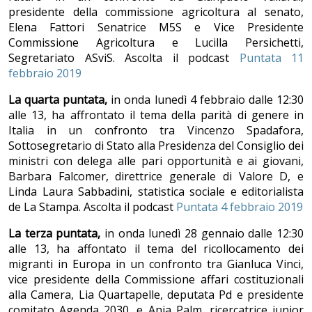
presidente della commissione agricoltura al senato,
Elena Fattori Senatrice M5S e Vice Presidente
Commissione Agricoltura e Lucilla Persichetti,
Segretariato ASviS. Ascolta il podcast
Puntata 11
febbraio 2019
La quarta puntata,
in onda lunedì 4 febbraio dalle 12:30
alle 13, ha affrontato il tema della parità di genere in
Italia in un confronto tra Vincenzo Spadafora,
Sottosegretario di Stato alla Presidenza del Consiglio dei
ministri con delega alle pari opportunità e ai giovani,
Barbara Falcomer, direttrice generale di Valore D, e
Linda Laura Sabbadini, statistica sociale e editorialista
de La Stampa. Ascolta il podcast
Puntata 4 febbraio 2019
La terza puntata,
in onda lunedì 28 gennaio dalle 12:30
alle 13, ha affontato il tema del ricollocamento dei
migranti in Europa in un confronto tra Gianluca Vinci,
vice presidente della Commissione affari costituzionali
alla Camera, Lia Quartapelle, deputata Pd e presidente
comitato Agenda 2030, e Anja Palm, ricercatrice junior