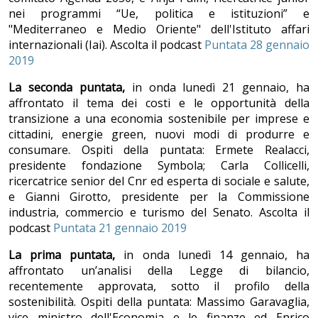
nei programmi “Ue, politica e istituzioni” e
"Mediterraneo e Medio Oriente" dell'Istituto affari
internazionali (Iai). Ascolta il podcast
Puntata 28 gennaio
2019
La seconda puntata,
in onda lunedì 21 gennaio, ha
affrontato il tema dei costi e le opportunità della
transizione a una economia sostenibile per imprese e
cittadini, energie green, nuovi modi di produrre e
consumare. Ospiti della puntata: Ermete Realacci,
presidente fondazione Symbola; Carla Collicelli,
ricercatrice senior del Cnr ed esperta di sociale e salute,
e Gianni Girotto, presidente per la Commissione
industria, commercio e turismo del Senato. Ascolta il
podcast
Puntata 21 gennaio 2019
La prima puntata,
in onda lunedì 14 gennaio, ha
affrontato un’analisi della Legge di bilancio,
recentemente approvata, sotto il profilo della
sostenibilità. Ospiti della puntata: Massimo Garavaglia,
vice ministro dell'Economia e le finanze ed Enrico