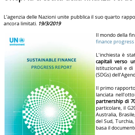
L’agenzia delle Nazioni unite pubblica il suo quarto rappo
ancora limitati.
19/3/2019
Il mondo della fi
finance progress
L'inchiesta è st
capitali verso 
istituzionali e 
(SDGs) dell'Agen
Il primo rapporto
lanciata nell'ott
partnership di 7
particolare, il G
Australia, Brasil
del Sud, Turchia,
basa il document