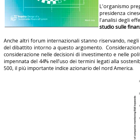
L'organismo prepo
presidenza cines
l'analisi degli e
studio sulle finan
Anche altri forum internazionali stanno riservando, negli 
del dibattito intorno a questo argomento. Considerazioni r
considerazione nelle decisioni di investimento e nelle polit
impennata del 44% nell’uso dei termini legati alla sostenib
500, il più importante indice azionario del nord America.