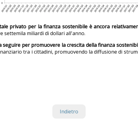
pitale privato per la finanza sostenibile è ancora relativame
settemila miliardi di dollari all'anno.
a seguire per promuovere la crescita della finanza sostenibi
nanziario tra i cittadini, promuovendo la diffusione di strume
Indietro