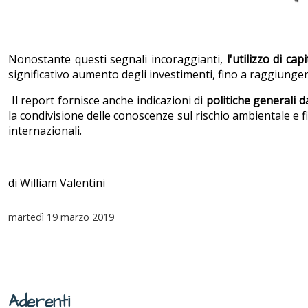
Nonostante questi segnali incoraggianti,
l'utilizzo di ca
significativo aumento degli investimenti, fino a raggiungere 
Il report fornisce anche indicazioni di
politiche generali d
la condivisione delle conoscenze sul rischio ambientale e fi
internazionali.
di William Valentini
martedì
19 marzo 2019
Aderenti