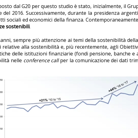
sto dal G20 per questo studio è stato, inizialmente, il Grup
e del 2016. Successivamente, durante la presidenza argentin
ffetti sociali ed economici della finanza. Contemporaneamen
ze sostenibili
.
anni, sempre più attenzione ai temi della sostenibilità della
elative alla sostenibilità e, più recentemente, agli Obietti
iche delle istituzioni finanziarie (fondi pensione, banche e 
ilità nelle
conference call
per la comunicazione dei dati trim