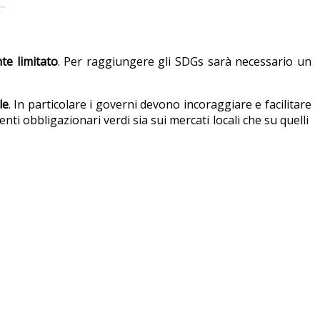
nte limitato
. Per raggiungere gli SDGs sarà necessario un
le
. In particolare i governi devono incoraggiare e facilitare
nti obbligazionari verdi sia sui mercati locali che su quelli