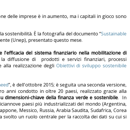
one delle imprese è in aumento, ma i capitali in gioco sono
 sostenibilità. È la fotografia del documento “
Sustainable
biente (Unep), presentato questo mese.
e l'efficacia del sistema finanziario nella mobilitazione di
la diffusione di prodotti e servizi finanziari, processi
e alla realizzazione degli
Obiettivi di sviluppo sostenibile
need
”, è dell'ottobre 2015; è seguita una seconda versione,
ro anni condotto in oltre 20 paesi, realizzato grazie alla
u dimensioni-chiave della finanza verde e sostenibile
. In
iciannove paesi più industrializzati del mondo (Argentina,
 Giappone, Messico, Russia, Arabia Saudita, Sudafrica, Corea
svolto un ruolo centrale per la raccolta dei dati su cui si