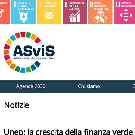
Agenda 2030
Chi siamo
C
Notizie
Unep: la crescita della finanza verde 