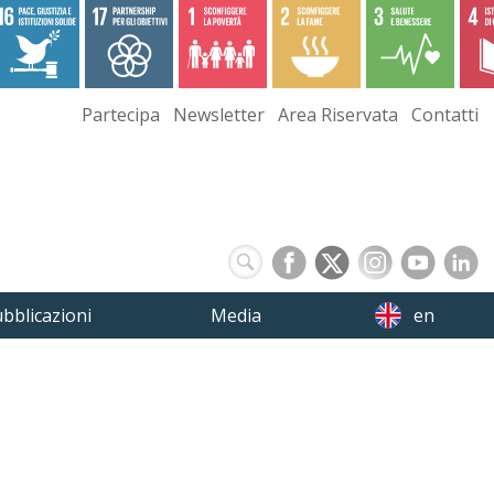
Partecipa
Newsletter
Area Riservata
Contatti
bblicazioni
Media
en