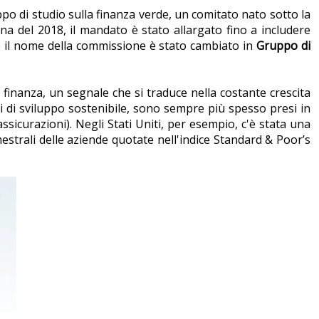
po di studio sulla finanza verde, un comitato nato sotto la
a del 2018, il mandato è stato allargato fino a includere
te il nome della commissione è stato cambiato in
Gruppo di
 finanza, un segnale che si traduce nella costante crescita
vi di sviluppo sostenibile, sono sempre più spesso presi in
assicurazioni). Negli Stati Uniti, per esempio, c'è stata una
estrali delle aziende quotate nell'indice Standard & Poor’s