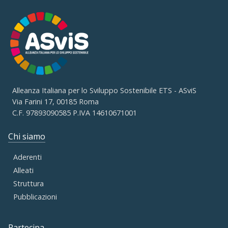
Alleanza Italiana per lo Sviluppo Sostenibile ETS - ASviS
Via Farini 17, 00185 Roma
C.F. 97893090585 P.IVA 14610671001
Chi siamo
Aderenti
Alleati
Struttura
Pubblicazioni
Partecipa