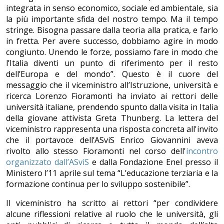
integrata in senso economico, sociale ed ambientale, sia
la più importante sfida del nostro tempo. Ma il tempo
stringe. Bisogna passare dalla teoria alla pratica, e farlo
in fretta. Per avere successo, dobbiamo agire in modo
congiunto. Unendo le forze, possiamo fare in modo che
l’Italia diventi un punto di riferimento per il resto
dell’Europa e del mondo”. Questo è il cuore del
messaggio che il viceministro all’Istruzione, università e
ricerca Lorenzo Fioramonti ha inviato ai rettori delle
università italiane, prendendo spunto dalla visita in Italia
della giovane attivista Greta Thunberg. La lettera del
viceministro rappresenta una risposta concreta all'invito
che il portavoce dell’ASviS Enrico Giovannini aveva
rivolto allo stesso Fioramonti nel corso dell'
incontro
organizzato dall’ASviS
e dalla Fondazione Enel presso il
Ministero l’11 aprile sul tema “L’educazione terziaria e la
formazione continua per lo sviluppo sostenibile”.
Il viceministro ha scritto ai rettori “per condividere
alcune riflessioni relative al ruolo che le università, gli