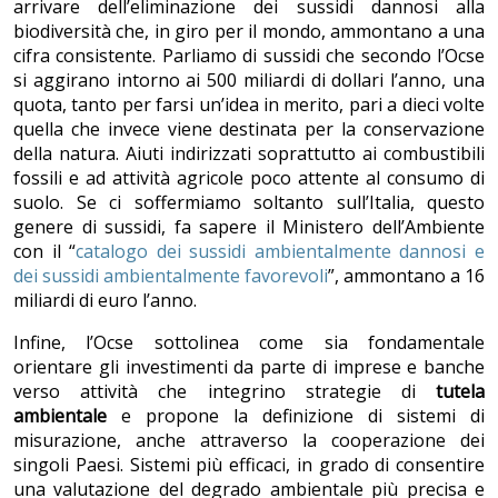
arrivare dell’eliminazione dei sussidi dannosi alla
biodiversità che, in giro per il mondo, ammontano a una
cifra consistente. Parliamo di sussidi che secondo l’Ocse
si aggirano intorno ai 500 miliardi di dollari l’anno, una
quota, tanto per farsi un’idea in merito, pari a dieci volte
quella che invece viene destinata per la conservazione
della natura. Aiuti indirizzati soprattutto ai combustibili
fossili e ad attività agricole poco attente al consumo di
suolo. Se ci soffermiamo soltanto sull’Italia, questo
genere di sussidi, fa sapere il Ministero dell’Ambiente
con il “
catalogo dei sussidi ambientalmente dannosi e
dei sussidi ambientalmente favorevoli
”, ammontano a 16
miliardi di euro l’anno.
Infine, l’Ocse sottolinea come sia fondamentale
orientare gli investimenti da parte di imprese e banche
verso attività che integrino strategie di
tutela
ambientale
e propone la definizione di sistemi di
misurazione, anche attraverso la cooperazione dei
singoli Paesi. Sistemi più efficaci, in grado di consentire
una valutazione del degrado ambientale più precisa e