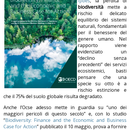
Ipbes
, la perdita di
biodiversità
mette a
rischio il delicato
equilibrio dei sistemi
naturali, fondamentali
per il benessere del
genere umano. Nel
rapporto viene
evidenziato un
“declino senza
precedenti” dei servizi
ecosistemici, basti
pensare che una
specie su otto è a
rischio estinzione e
che il 75% del suolo globale risulta degradato.
Anche l’Ocse adesso mette in guardia su “uno dei
maggiori pericoli di questo secolo” e, con lo studio
“
Biodiversity: Finance and the Economic and Business
Case for Action
” pubblicato il 10 maggio, prova a fornire