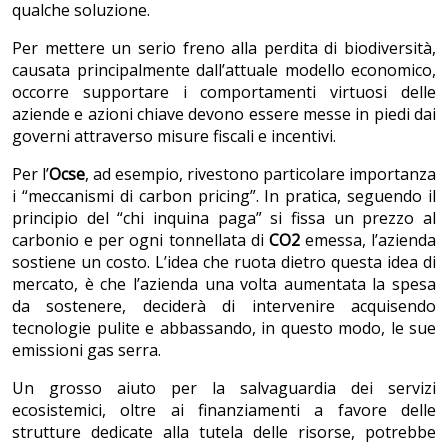
qualche soluzione.
Per mettere un serio freno alla perdita di biodiversità,
causata principalmente dall’attuale modello economico,
occorre supportare i comportamenti virtuosi delle
aziende e azioni chiave devono essere messe in piedi dai
governi attraverso misure fiscali e incentivi.
Per l’
Ocse
, ad esempio, rivestono particolare importanza
i “meccanismi di carbon pricing”. In pratica, seguendo il
principio del “chi inquina paga” si fissa un prezzo al
carbonio e per ogni tonnellata di
CO2
emessa, l’azienda
sostiene un costo. L’idea che ruota dietro questa idea di
mercato, è che l’azienda una volta aumentata la spesa
da sostenere, deciderà di intervenire acquisendo
tecnologie pulite e abbassando, in questo modo, le sue
emissioni gas serra.
Un grosso aiuto per la salvaguardia dei servizi
ecosistemici, oltre ai finanziamenti a favore delle
strutture dedicate alla tutela delle risorse, potrebbe