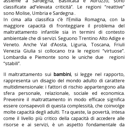
assieme a Sardegna, Basilicata e Abruzzo, sono
classificate ad“elevata criticità”. Le regioni “reattive”
sono Molise, Umbria e Sardegna .
In cima alla classifica c’è l’Emilia Romagna, con la
maggiore capacità di fronteggiare il problema del
maltrattamento infantile sia in termini di contesto
ambientale che di servizi. Seguono Trentino Alto Adige e
Veneto. Anche Val d’Aosta, Liguria, Toscana, Friuli
Venezia Giulia si collocano tra le regioni “virtuose”.
Lombardia e Piemonte sono le uniche due regioni
“stabili”.
Il maltrattamento sui
bambini
, si legge nel rapporto,
rappresenta un disagio del mondo adulto di carattere
multidimensionale: i fattori di rischio appartengono alla
sfera personale, relazionale, sociale ed economica.
Prevenire il maltrattamento in modo efficace significa
essere consapevoli di questa complessità, che coinvolge
molte capacità degli adulti. Tra queste, la povertà, intesa
come il livello più critico della capacità di accedere alle
risorse e ai servizi, è un aspetto fondamentale da