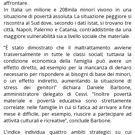
affrontare.
In Italia un milione e 208mila minori vivono in una
situazione di povertà assoluta. La situazione peggiore si
riscontra al Sud dove, secondo i dati Istat, si trovano tre
città, Napoli, Palermo e Catania, contraddistinte da una
maggiore vulnerabilità sia a livello sociale che materiale.
“È stato dimostrato che il maltrattamento avviene
trasversalmente in tutte le classi sociali; tuttavia la
condizione economica della famiglia può avere un
effetto diretto, ad esempio per la mancanza di denaro
necessario per rispondere ai bisogni di base dei minori,
o un effetto indiretto, aumentando la situazione di
stress dei genitori” dichiara Daniele Barbone,
amministratore delegato di Cesvi. “Inoltre povertà
materiale e povertà educativa sono strettamente
correlate: nelle famiglie in cui si fatica ad arrivare a fine
mese è difficile, per esempio, riuscire a partecipare ad
attività culturali e ricreative”, conclude Barbone.
L’indice individua quattro ambiti strategici su cui