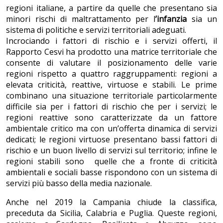
regioni italiane, a partire da quelle che presentano sia
minori rischi di maltrattamento per l
’infanzia
sia un
sistema di politiche e servizi territoriali adeguati.
Incrociando i fattori di rischio e i servizi offerti, il
Rapporto Cesvi ha prodotto una matrice territoriale che
consente di valutare il posizionamento delle varie
regioni rispetto a quattro raggruppamenti: regioni a
elevata criticità, reattive, virtuose e stabili. Le prime
combinano una situazione territoriale particolarmente
difficile sia per i fattori di rischio che per i servizi; le
regioni reattive sono caratterizzate da un fattore
ambientale critico ma con un’offerta dinamica di servizi
dedicati; le regioni virtuose presentano bassi fattori di
rischio e un buon livello di servizi sul territorio; infine le
regioni stabili sono quelle che a fronte di criticità
ambientali e sociali basse rispondono con un sistema di
servizi più basso della media nazionale.
Anche nel 2019 la Campania chiude la classifica,
preceduta da Sicilia, Calabria e Puglia. Queste regioni,