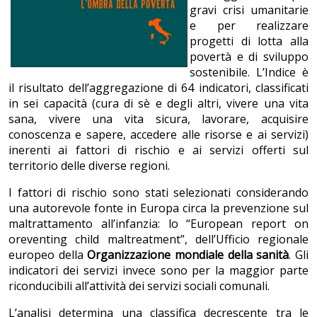
gravi crisi umanitarie
e per realizzare
progetti di lotta alla
povertà e di sviluppo
sostenibile. L’Indice è
il risultato dell’aggregazione di 64 indicatori, classificati
in sei capacità (cura di sè e degli altri, vivere una vita
sana, vivere una vita sicura, lavorare, acquisire
conoscenza e sapere, accedere alle risorse e ai servizi)
inerenti ai fattori di rischio e ai servizi offerti sul
territorio delle diverse regioni.
I fattori di rischio sono stati selezionati considerando
una autorevole fonte in Europa circa la prevenzione sul
maltrattamento all’infanzia: lo “European report on
oreventing child maltreatment”, dell’Ufficio regionale
europeo della
Organizzazione mondiale della sanità
. Gli
indicatori dei servizi invece sono per la maggior parte
riconducibili all’attività dei servizi sociali comunali.
L’analisi determina una classifica decrescente tra le