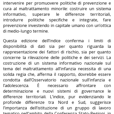
intervenire per promuovere politiche di prevenzione e
cura al maltrattamento minorile: costruire un sistema
informativo, superare le differenze territoriali,
introdurre politiche specifiche e integrate, fare
prevenzione investendo in capitale umano con un’ottica
di medio-lungo termine.
Questa edizione dell’Indice conferma i limiti di
disponibilità di dati sia per quanto riguarda la
rappresentazione dei fattori di rischio, sia per quanto
concerne la rilevazione delle politiche e dei servizi. La
costruzione di un sistema informativo nazionale sul
tema del maltrattamento all’infanzia necessita di una
solida regia che, afferma il rapporto, dovrebbe essere
condotta dall’Osservatorio nazionale sull’infanzia e
l’adolescenza. È necessario affrontare con
determinazione e nuovi sistemi di governance le
differenze territoriali. L’indice, pur evidenziando le
profonde differenze tra Nord e Sud, suggerisce
l’importanza dell’istituzione di un gruppo di lavoro
tematico nell’ambito della Conferenza Stato-Regioni, in