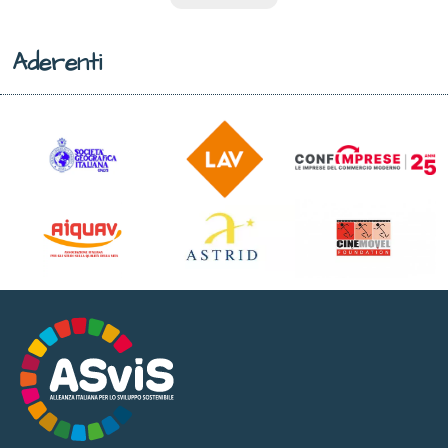
Aderenti