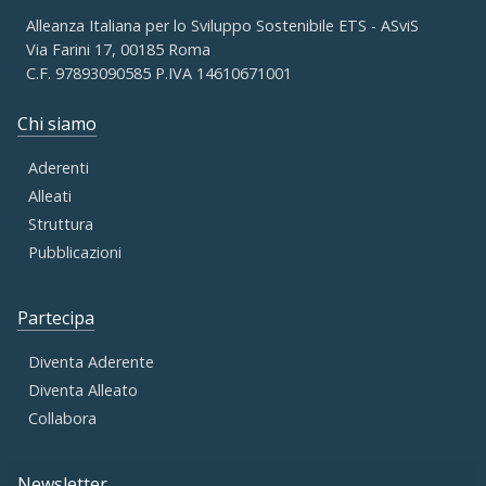
Alleanza Italiana per lo Sviluppo Sostenibile ETS - ASviS
Via Farini 17, 00185 Roma
C.F. 97893090585 P.IVA 14610671001
Chi siamo
Aderenti
Alleati
Struttura
Pubblicazioni
Partecipa
Diventa Aderente
Diventa Alleato
Collabora
Newsletter