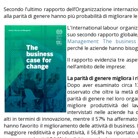
Secondo l’ultimo rapporto dell’Organizzazione internazion
alla parità di genere hanno più probabilità di migliorare 
L'International labour organiza
suo secondo rapporto globale, 
Management: The business
perché le aziende hanno bisog
Il rapporto evidenzia tre aspe
nell’ambito delle imprese:
La parità di genere migliora i ri
Dopo aver esaminato circa 13
osservato che oltre la metà d
parità di genere nel loro organ
migliore produttività del la
intervistati nelle aziende ha d
alti in termini di innovazione, mentre il 57% ha affermato 
hanno favorito il miglioramento delle attività di business. 
maggiore redditività e produttività, il 56,8% ha riportato