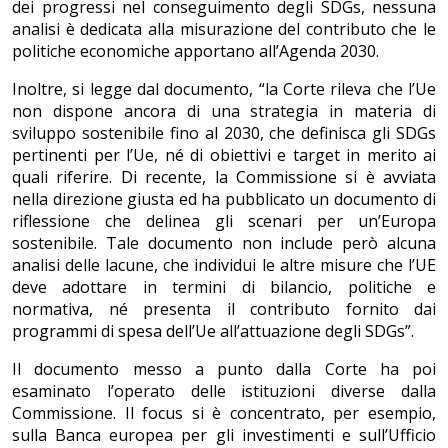
dei progressi nel conseguimento degli SDGs, nessuna
analisi è dedicata alla misurazione del contributo che le
politiche economiche apportano all’Agenda 2030.
Inoltre, si legge dal documento, “la Corte rileva che l’Ue
non dispone ancora di una strategia in materia di
sviluppo sostenibile fino al 2030, che definisca gli SDGs
pertinenti per l’Ue, né di obiettivi e target in merito ai
quali riferire. Di recente, la Commissione si è avviata
nella direzione giusta ed ha pubblicato un documento di
riflessione che delinea gli scenari per un’Europa
sostenibile. Tale documento non include però alcuna
analisi delle lacune, che individui le altre misure che l’UE
deve adottare in termini di bilancio, politiche e
normativa, né presenta il contributo fornito dai
programmi di spesa dell’Ue all’attuazione degli SDGs”.
Il documento messo a punto dalla Corte ha poi
esaminato l’operato delle istituzioni diverse dalla
Commissione. Il focus si è concentrato, per esempio,
sulla Banca europea per gli investimenti e sull’Ufficio