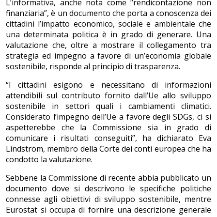
L’informativa, anche nota come “rendicontazione non
finanziaria”, è un documento che porta a conoscenza dei
cittadini l’impatto economico, sociale e ambientale che
una determinata politica è in grado di generare. Una
valutazione che, oltre a mostrare il collegamento tra
strategia ed impegno a favore di un’economia globale
sostenibile, risponde al principio di trasparenza.
“I cittadini esigono e necessitano di informazioni
attendibili sul contributo fornito dall’Ue allo sviluppo
sostenibile in settori quali i cambiamenti climatici.
Considerato l’impegno dell’Ue a favore degli SDGs, ci si
aspetterebbe che la Commissione sia in grado di
comunicare i risultati conseguiti”, ha dichiarato Eva
Lindström, membro della Corte dei conti europea che ha
condotto la valutazione.
Sebbene la Commissione di recente abbia pubblicato un
documento dove si descrivono le specifiche politiche
connesse agli obiettivi di sviluppo sostenibile, mentre
Eurostat si occupa di fornire una descrizione generale