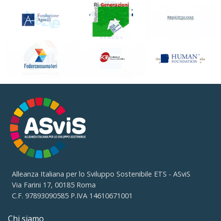
Alleanza Italiana per lo Sviluppo Sostenibile ETS - ASviS
Via Farini 17, 00185 Roma
C.F. 97893090585 P.IVA 14610671001
Chi siamo