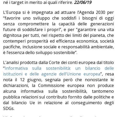
né i target in merito ai quali riferire.
22/06/19
L’Europa si è impegnata ad attuare l’Agenda 2030 per
“favorire uno sviluppo che soddisfi i bisogni di oggi
senza compromettere la capacità delle generazioni
future di soddisfare i propri”, e per “garantire una vita
dignitosa per tutti, nel rispetto dei limiti del pianeta, che
contemperi prosperità ed efficienza economica, società
pacifiche, inclusione sociale e responsabilità ambientale,
è l’essenza dello sviluppo sostenibile”.
L’analisi prodotta dalla Corte dei conti europea dal titolo
“
Informativa sulla sostenibilità: un bilancio delle
istituzioni e delle agenzie dell’Unione europea
”, resa
nota il 12 giugno, segnala però che nonostante le
dichiarazioni, la Commissione europea non produce
alcuna informativa sulla sostenibilità, tantomeno
pubblica relazioni sul contributo fornito dalle politiche e
dal bilancio Ue in relazione al conseguimento degli
SDGs.