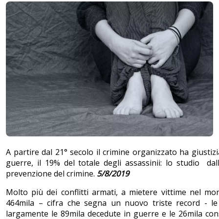
A partire dal 21° secolo il crimine organizzato ha giusti
guerre, il 19% del totale degli assassinii: lo studio da
prevenzione del crimine.
5/8/2019
Molto più dei conflitti armati, a mietere vittime nel mon
464mila – cifra che segna un nuovo triste record - l
largamente le 89mila decedute in guerre e le 26mila conse