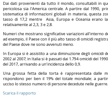
Dai dati provenienti da tutto il mondo, consultabili in q
pericolosa sia l'America centrale. A partire dal 1990, p
sistematica di informazioni globali in materia, questa zo
tasso di 17,2 mentre Asia, Europa e Oceania erano lar
relativamente al 2,3, 3 e 2,8.
Numeri che mostrano significative variazioni all'interno de
ad esempio, il Paese con il più alto tasso di omicidi regist
del Paese dove ne sono avvenuti meno.
In Europa si è assistito a una diminuzione degli omicidi d
2002 al 2007; in Italia si è passati dai 1.794 omicidi del 199
del 2017, arrivando a un'incidenza dello 0,9.
Una grossa fetta della torta è rappresentata dalle mo
rispondono per ben il 19% del totale mondiale; a partir
ucciso lo stesso numero di persone decedute nelle guerr
Scarica il rapporto