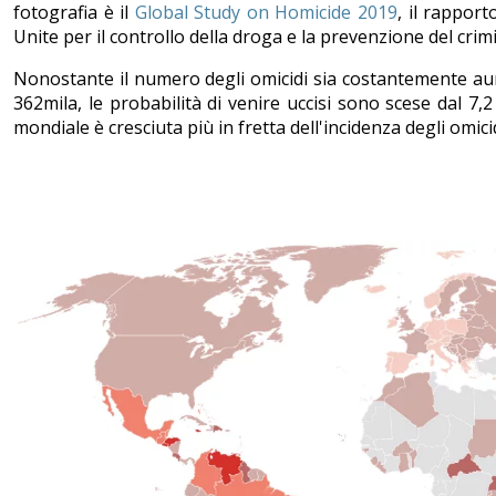
fotografia è il
Global Study on Homicide 2019
, il rapport
Unite per il controllo della droga e la prevenzione del crim
Nonostante il numero degli omicidi sia costantemente aum
362mila, le probabilità di venire uccisi sono scese dal 7,
mondiale è cresciuta più in fretta dell'incidenza degli omic