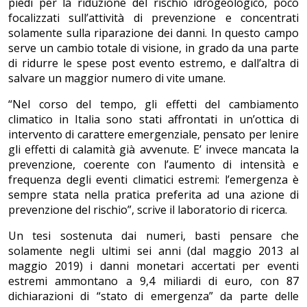
piedi per la riduzione del rischio idrogeologico, poco
focalizzati sull’attività di prevenzione e concentrati
solamente sulla riparazione dei danni. In questo campo
serve un cambio totale di visione, in grado da una parte
di ridurre le spese post evento estremo, e dall’altra di
salvare un maggior numero di vite umane.
“Nel corso del tempo, gli effetti del cambiamento
climatico in Italia sono stati affrontati in un’ottica di
intervento di carattere emergenziale, pensato per lenire
gli effetti di calamità già avvenute. E’ invece mancata la
prevenzione, coerente con l’aumento di intensità e
frequenza degli eventi climatici estremi: l’emergenza è
sempre stata nella pratica preferita ad una azione di
prevenzione del rischio”, scrive il laboratorio di ricerca.
Un tesi sostenuta dai numeri, basti pensare che
solamente negli ultimi sei anni (dal maggio 2013 al
maggio 2019) i danni monetari accertati per eventi
estremi ammontano a 9,4 miliardi di euro, con 87
dichiarazioni di “stato di emergenza” da parte delle