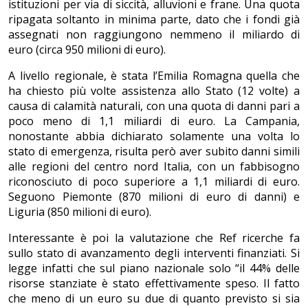
istituzioni per via di siccità, alluvioni e frane. Una quota
ripagata soltanto in minima parte, dato che i fondi già
assegnati non raggiungono nemmeno il miliardo di
euro (circa 950 milioni di euro).
A livello regionale, è stata l’Emilia Romagna quella che
ha chiesto più volte assistenza allo Stato (12 volte) a
causa di calamità naturali, con una quota di danni pari a
poco meno di 1,1 miliardi di euro. La Campania,
nonostante abbia dichiarato solamente una volta lo
stato di emergenza, risulta però aver subito danni simili
alle regioni del centro nord Italia, con un fabbisogno
riconosciuto di poco superiore a 1,1 miliardi di euro.
Seguono Piemonte (870 milioni di euro di danni) e
Liguria (850 milioni di euro).
Interessante è poi la valutazione che Ref ricerche fa
sullo stato di avanzamento degli interventi finanziati. Si
legge infatti che sul piano nazionale solo “il 44% delle
risorse stanziate è stato effettivamente speso. Il fatto
che meno di un euro su due di quanto previsto si sia