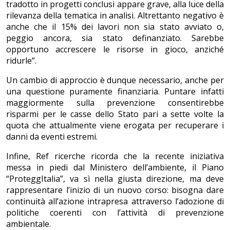
tradotto in progetti conclusi appare grave, alla luce della
rilevanza della tematica in analisi. Altrettanto negativo è
anche che il 15% dei lavori non sia stato avviato o,
peggio ancora, sia stato definanziato. Sarebbe
opportuno accrescere le risorse in gioco, anziché
ridurle”.
Un cambio di approccio è dunque necessario, anche per
una questione puramente finanziaria. Puntare infatti
maggiormente sulla prevenzione consentirebbe
risparmi per le casse dello Stato pari a sette volte la
quota che attualmente viene erogata per recuperare i
danni da eventi estremi.
Infine, Ref ricerche ricorda che la recente iniziativa
messa in piedi dal Ministero dell’ambiente, il Piano
“ProteggItalia”, va sì nella giusta direzione, ma deve
rappresentare l’inizio di un nuovo corso: bisogna dare
continuità all’azione intrapresa attraverso l’adozione di
politiche coerenti con l’attività di prevenzione
ambientale.