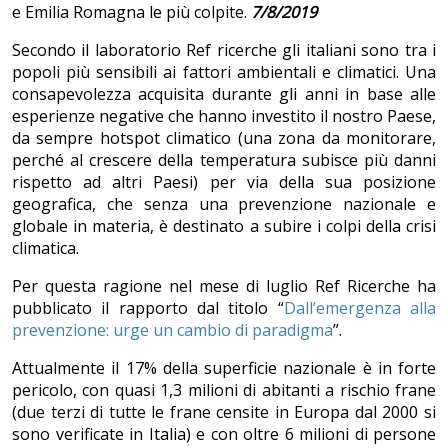
e Emilia Romagna le più colpite.
7/8/2019
Secondo il laboratorio Ref ricerche gli italiani sono tra i
popoli più sensibili ai fattori ambientali e climatici. Una
consapevolezza acquisita durante gli anni in base alle
esperienze negative che hanno investito il nostro Paese,
da sempre hotspot climatico (una zona da monitorare,
perché al crescere della temperatura subisce più danni
rispetto ad altri Paesi) per via della sua posizione
geografica, che senza una prevenzione nazionale e
globale in materia, è destinato a subire i colpi della crisi
climatica.
Per questa ragione nel mese di luglio Ref Ricerche ha
pubblicato il rapporto dal titolo “
Dall’emergenza alla
prevenzione: urge un cambio di paradigma
”.
Attualmente il 17% della superficie nazionale è in forte
pericolo, con quasi 1,3 milioni di abitanti a rischio frane
(due terzi di tutte le frane censite in Europa dal 2000 si
sono verificate in Italia) e con oltre 6 milioni di persone