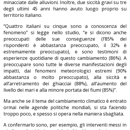
minacciate dalle alluvioni. Inoltre, due siccità gravi su tre
degli ultimi 45 anni hanno avuto luogo proprio su
territorio italiano.
“Quattro italiani su cinque sono a conoscenza del
fenomeno” si legge nello studio, “e si dicono anche
preoccupati delle sue conseguenze (l’85% dei
rispondenti è abbastanza preoccupato, il 32% è
estremamente preoccupato), e sono testimoni di
esperienze quotidiane di questo cambiamento (86%). A
preoccupare sono tutte le diverse manifestazioni degli
impatti, dai fenomeni meteorologici estremi (90%
abbastanza o molto preoccupato), alla siccità e
all’arretramento dei ghiacciai (88%), all’aumento del
livello dei mari e alla minore portata dei fiumi (85%)”.
Ma anche se il tema del cambiamento climatico è entrato
ormai nelle agende politiche mondiali, si sta facendo
troppo poco, e spesso si opera nella maniera sbagliata.
A confermarlo sono, per esempio, gli interventi messi in