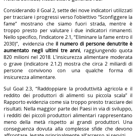
Considerando il Goal 2, sette dei nove indicatori utilizzati
per tracciare i progressi verso l’obiettivo “Sconfiggere la
fame” mostrano che siamo fuori strada, mentre è
troppo presto per valutare i due indicatori rimanenti.
Nello specifico, l’indicatore 2.1, “Eliminare la fame entro il
2030)”, evidenzia che
il numero di persone denutrite è
aumentato negli ultimi tre anni
, raggiungendo quota
820 milioni nel 2018. L’insicurezza alimentare moderata
o grave (indicatore 2.1.2) mostra che circa 2 miliardi di
persone convivono con una qualche forma di
insicurezza alimentare.
Sul Goal 2.3, “Raddoppiare la produttività agricola e il
reddito dei produttori di alimenti su piccola scala” il
Rapporto evidenzia come sia troppo presto tracciare dei
risultati. Nella maggior parte dei Paesi in via di sviluppo,
i redditi dei piccoli produttori alimentari rappresentano
meno della metà rispetto ai grandi produttori. Una
conseguenza dovuta alla complesse sfide che devono
affrontare, legate principalmente all’accesso ai servizi.