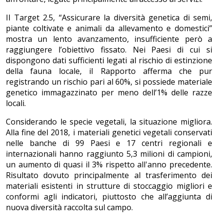
Il Target 2.5, “Assicurare la diversità genetica di semi,
piante coltivate e animali da allevamento e domestici”
mostra un lento avanzamento, insufficiente però a
raggiungere l’obiettivo fissato. Nei Paesi di cui si
dispongono dati sufficienti legati al rischio di estinzione
della fauna locale, il Rapporto afferma che pur
registrando un rischio pari al 60%, si possiede materiale
genetico immagazzinato per meno dell’1% delle razze
locali.
Considerando le specie vegetali, la situazione migliora.
Alla fine del 2018, i materiali genetici vegetali conservati
nelle banche di 99 Paesi e 17 centri regionali e
internazionali hanno raggiunto 5,3 milioni di campioni,
un aumento di quasi il 3% rispetto all'anno precedente.
Risultato dovuto principalmente al trasferimento dei
materiali esistenti in strutture di stoccaggio migliori e
conformi agli indicatori, piuttosto che all’aggiunta di
nuova diversità raccolta sul campo.