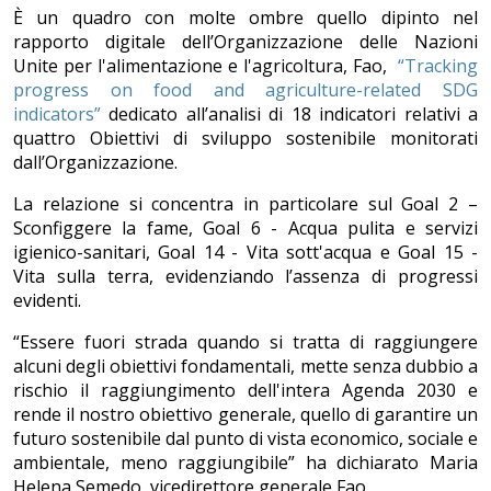
È un quadro con molte ombre quello dipinto nel
rapporto digitale dell’Organizzazione delle Nazioni
Unite per l'alimentazione e l'agricoltura, Fao,
“Tracking
progress on food and agriculture-related SDG
indicators”
dedicato all’analisi di 18 indicatori relativi a
quattro Obiettivi di sviluppo sostenibile monitorati
dall’Organizzazione.
La relazione si concentra in particolare sul Goal 2 –
Sconfiggere la fame, Goal 6 - Acqua pulita e servizi
igienico-sanitari, Goal 14 - Vita sott'acqua e Goal 15 -
Vita sulla terra, evidenziando l’assenza di progressi
evidenti.
“Essere fuori strada quando si tratta di raggiungere
alcuni degli obiettivi fondamentali, mette senza dubbio a
rischio il raggiungimento dell'intera Agenda 2030 e
rende il nostro obiettivo generale, quello di garantire un
futuro sostenibile dal punto di vista economico, sociale e
ambientale, meno raggiungibile” ha dichiarato Maria
Helena Semedo, vicedirettore generale Fao.