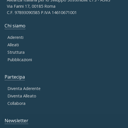
Via Farini 17, 00185 Roma
C.F. 97893090585 P.IVA 14610671001
Chi siamo
Aderenti
Alleati
Struttura
Pubblicazioni
Partecipa
Diventa Aderente
Diventa Alleato
Collabora
Newsletter