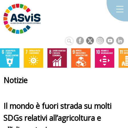
Notizie
Il mondo è fuori strada su molti
SDGs relativi all’agricoltura e