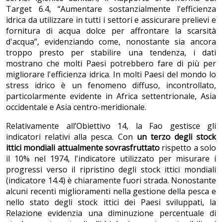
Target 6.4, “Aumentare sostanzialmente l'efficienza
idrica da utilizzare in tutti i settori e assicurare prelievi e
fornitura di acqua dolce per affrontare la scarsità
d'acqua”, evidenziando come, nonostante sia ancora
troppo presto per stabilire una tendenza, i dati
mostrano che molti Paesi potrebbero fare di più per
migliorare l'efficienza idrica. In molti Paesi del mondo lo
stress idrico è un fenomeno diffuso, incontrollato,
particolarmente evidente in Africa settentrionale, Asia
occidentale e Asia centro-meridionale.
Relativamente all’Obiettivo 14, la Fao gestisce gli
indicatori relativi alla pesca. Con
un terzo degli stock
ittici mondiali attualmente sovrasfruttato
rispetto a solo
il 10% nel 1974, l'indicatore utilizzato per misurare i
progressi verso il ripristino degli stock ittici mondiali
(indicatore 14.4) è chiaramente fuori strada. Nonostante
alcuni recenti miglioramenti nella gestione della pesca e
nello stato degli stock ittici dei Paesi sviluppati, la
Relazione evidenzia una diminuzione percentuale di