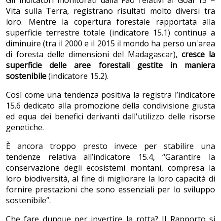
Vita sulla Terra, registrano risultati molto diversi tra
loro. Mentre la copertura forestale rapportata alla
superficie terrestre totale (indicatore 15.1) continua a
diminuire (tra il 2000 e il 2015 il mondo ha perso un'area
di foresta delle dimensioni del Madagascar),
cresce la
superficie delle aree forestali gestite in maniera
sostenibile
(indicatore 15.2).
Così come una tendenza positiva la registra l’indicatore
15.6 dedicato alla promozione della condivisione giusta
ed equa dei benefici derivanti dall'utilizzo delle risorse
genetiche.
È ancora troppo presto invece per stabilire una
tendenze relativa all’indicatore 15.4, “Garantire la
conservazione degli ecosistemi montani, compresa la
loro biodiversità, al fine di migliorare la loro capacità di
fornire prestazioni che sono essenziali per lo sviluppo
sostenibile”.
Che fare dunque per invertire la rotta? Il Rapporto si