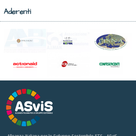
Aderenti
Alleanza Italiana per lo Sviluppo Sostenibile ETS - ASviS