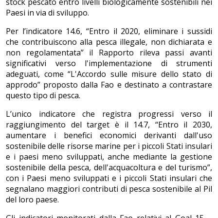
stock pescato entro livelli biologicamente sostenibili nei
Paesi in via di sviluppo.
Per l’indicatore 14.6, “Entro il 2020, eliminare i sussidi
che contribuiscono alla pesca illegale, non dichiarata e
non regolamentata” il Rapporto rileva passi avanti
significativi verso l'implementazione di strumenti
adeguati, come “L'Accordo sulle misure dello stato di
approdo” proposto dalla Fao e destinato a contrastare
questo tipo di pesca.
L’unico indicatore che registra progressi verso il
raggiungimento del target è il 14.7, “Entro il 2030,
aumentare i benefici economici derivanti dall'uso
sostenibile delle risorse marine per i piccoli Stati insulari
e i paesi meno sviluppati, anche mediante la gestione
sostenibile della pesca, dell'acquacoltura e del turismo”,
con i Paesi meno sviluppati e i piccoli Stati insulari che
segnalano maggiori contributi di pesca sostenibile al Pil
del loro paese.
Gli indicatori monitorati dalla Fao relativi al Goal 15 –