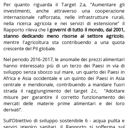
Per quanto riguarda il Target 2.a, “Aumentare gli
investimenti, anche attraverso una cooperazione
internazionale rafforzata, nelle infrastrutture rurali,
nella ricerca agricola e nei servizi di estensione” il
Rapporto rileva che
i governi di tutto il mondo, dal 2001,
stanno dedicando meno risorse al settore agricolo
,
mentre l'agricoltura sta contribuendo a una quota
crescente del Pil globale.
Nel periodo 2016-2017, le anomalie dei prezzi alimentari
hanno interessato più di un terzo dei Paesi in via di
sviluppo senza sbocco sul mare, un quarto dei Paesi in
Africa e Asia occidentale e un quinto dei Paesi in Asia
centrale e meridionale, contribuendo a mandare fuori
strada il raggiungimento del target 2.c, “Adottare
misure per garantire il corretto funzionamento dei
mercati delle materie prime alimentari e dei loro
derivati”.
Sull’Obiettivo di sviluppo sostenibile 6 - acqua pulita e
servizi igienico sanitari, il Rapporto si sofferma sul