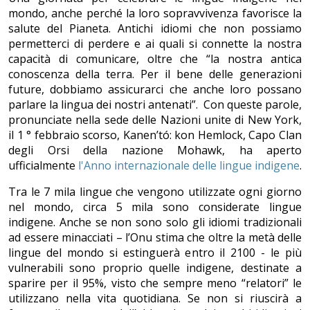
mondo, anche perché la loro sopravvivenza favorisce la
salute del Pianeta. Antichi idiomi che non possiamo
permetterci di perdere e ai quali si connette la nostra
capacità di comunicare, oltre che “la nostra antica
conoscenza della terra. Per il bene delle generazioni
future, dobbiamo assicurarci che anche loro possano
parlare la lingua dei nostri antenati”. Con queste parole,
pronunciate nella sede delle Nazioni unite di New York,
il 1 ° febbraio scorso, Kanen’tó: kon Hemlock, Capo Clan
degli Orsi della nazione Mohawk, ha aperto
ufficialmente
l'Anno internazionale delle lingue indigene
.
Tra le 7 mila lingue che vengono utilizzate ogni giorno
nel mondo, circa 5 mila sono considerate lingue
indigene. Anche se non sono solo gli idiomi tradizionali
ad essere minacciati – l’Onu stima che oltre la metà delle
lingue del mondo si estinguerà entro il 2100 - le più
vulnerabili sono proprio quelle indigene, destinate a
sparire per il 95%, visto che sempre meno “relatori” le
utilizzano nella vita quotidiana. Se non si riuscirà a