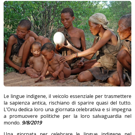
Le lingue indigene, il veicolo essenziale per trasmettere
la sapienza antica, rischiano di sparire quasi del tutto.
L’Onu dedica loro una giornata celebrativa e si impegna
a promuovere politiche per la loro salvaguardia nel
mondo.
9/8/2019
Una giornata per celebrare le lingue indigene nel