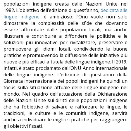
popolazioni indigene creata dalle Nazioni Unite nel
1982. L’obiettivo dell’edizione di quest’anno,
dedicata alle
lingue indigene
, è ambizioso: l’Onu vuole non solo
dimostrare la complessità delle sfide che dovranno
essere affrontate dalle popolazioni locali, ma anche
illustrare e contribuire a diffondere le politiche e le
soluzioni più innovative per rivitalizzare, preservare e
promuovere gli idiomi locali, condividendo le buone
pratiche e promuovendo la diffusione delle iniziative più
nuove e più efficaci a tutela delle lingue indigene. Il 2019,
infatti, è stato proclamato dall’ONU Anno internazionale
delle lingue indigene. L’edizione di quest’anno della
Giornata internazionale dei popoli indigeni ha quindi un
focus sulla situazione attuale delle lingue indigene nel
mondo. Nel quadro dell'attuazione della Dichiarazione
delle Nazioni Unite sui diritti delle popolazioni indigene
che ha l’obiettivo di salvare e rafforzare le lingue, le
tradizioni, le culture e le comunità indigene, servirà
anche a individuare le migliori pratiche per raggiungere
gli obiettivi fissati.