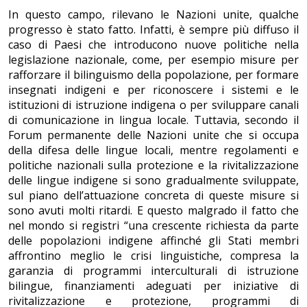
In questo campo, rilevano le Nazioni unite, qualche
progresso è stato fatto. Infatti, è sempre più diffuso il
caso di Paesi che introducono nuove politiche nella
legislazione nazionale, come, per esempio misure per
rafforzare il bilinguismo della popolazione, per formare
insegnati indigeni e per riconoscere i sistemi e le
istituzioni di istruzione indigena o per sviluppare canali
di comunicazione in lingua locale. Tuttavia, secondo il
Forum permanente delle Nazioni unite che si occupa
della difesa delle lingue locali, mentre regolamenti e
politiche nazionali sulla protezione e la rivitalizzazione
delle lingue indigene si sono gradualmente sviluppate,
sul piano dell’attuazione concreta di queste misure si
sono avuti molti ritardi. E questo malgrado il fatto che
nel mondo si registri “una crescente richiesta da parte
delle popolazioni indigene affinché gli Stati membri
affrontino meglio le crisi linguistiche, compresa la
garanzia di programmi interculturali di istruzione
bilingue, finanziamenti adeguati per iniziative di
rivitalizzazione e protezione, programmi di