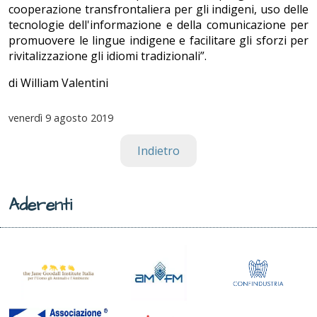
cooperazione transfrontaliera per gli indigeni, uso delle
tecnologie dell'informazione e della comunicazione per
promuovere le lingue indigene e facilitare gli sforzi per
rivitalizzazione gli idiomi tradizionali”.
di William Valentini
venerdì
9 agosto 2019
Indietro
Aderenti