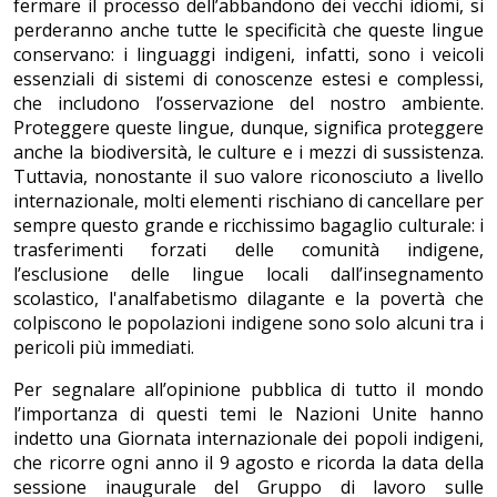
fermare il processo dell’abbandono dei vecchi idiomi, si
perderanno anche tutte le specificità che queste lingue
conservano: i linguaggi indigeni, infatti, sono i veicoli
essenziali di sistemi di conoscenze estesi e complessi,
che includono l’osservazione del nostro ambiente.
Proteggere queste lingue, dunque, significa proteggere
anche la biodiversità, le culture e i mezzi di sussistenza.
Tuttavia, nonostante il suo valore riconosciuto a livello
internazionale, molti elementi rischiano di cancellare per
sempre questo grande e ricchissimo bagaglio culturale: i
trasferimenti forzati delle comunità indigene,
l’esclusione delle lingue locali dall’insegnamento
scolastico, l'analfabetismo dilagante e la povertà che
colpiscono le popolazioni indigene sono solo alcuni tra i
pericoli più immediati.
Per segnalare all’opinione pubblica di tutto il mondo
l’importanza di questi temi le Nazioni Unite hanno
indetto una Giornata internazionale dei popoli indigeni,
che ricorre ogni anno il 9 agosto e ricorda la data della
sessione inaugurale del Gruppo di lavoro sulle