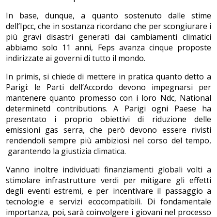
In base, dunque, a quanto sostenuto dalle stime
dell’Ipcc, che in sostanza ricordano che per scongiurare i
più gravi disastri generati dai cambiamenti climatici
abbiamo solo 11 anni, Feps avanza cinque proposte
indirizzate ai governi di tutto il mondo.
In primis, si chiede di mettere in pratica quanto detto a
Parigi: le Parti dell’Accordo devono impegnarsi per
mantenere quanto promesso con i loro Ndc, National
determinetd contributions. A Parigi ogni Paese ha
presentato i proprio obiettivi di riduzione delle
emissioni gas serra, che però devono essere rivisti
rendendoli sempre più ambiziosi nel corso del tempo,
garantendo la giustizia climatica.
Vanno inoltre individuati finanziamenti globali volti a
stimolare infrastrutture verdi per mitigare gli effetti
degli eventi estremi, e per incentivare il passaggio a
tecnologie e servizi ecocompatibili. Di fondamentale
importanza, poi, sarà coinvolgere i giovani nel processo