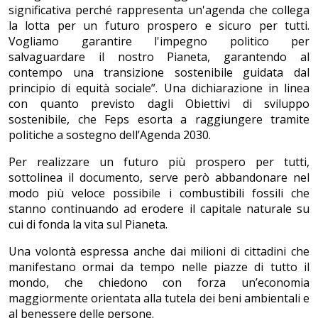
significativa perché rappresenta un'agenda che collega
la lotta per un futuro prospero e sicuro per tutti.
Vogliamo garantire l'impegno politico per
salvaguardare il nostro Pianeta, garantendo al
contempo una transizione sostenibile guidata dal
principio di equità sociale”. Una dichiarazione in linea
con quanto previsto dagli Obiettivi di sviluppo
sostenibile, che Feps esorta a raggiungere tramite
politiche a sostegno dell’Agenda 2030.
Per realizzare un futuro più prospero per tutti,
sottolinea il documento, serve però abbandonare nel
modo più veloce possibile i combustibili fossili che
stanno continuando ad erodere il capitale naturale su
cui di fonda la vita sul Pianeta.
Una volontà espressa anche dai milioni di cittadini che
manifestano ormai da tempo nelle piazze di tutto il
mondo, che chiedono con forza un’economia
maggiormente orientata alla tutela dei beni ambientali e
al benessere delle persone.