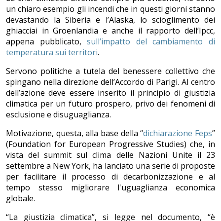
un chiaro esempio gli incendi che in questi giorni stanno
devastando la Siberia e l’Alaska, lo scioglimento dei
ghiacciai in Groenlandia e anche il rapporto dell’Ipcc,
appena pubblicato,
sull’impatto del cambiamento di
temperatura sui territori
.
Servono politiche a tutela del benessere collettivo che
spingano nella direzione dell’Accordo di Parigi. Al centro
dell’azione deve essere inserito il principio di giustizia
climatica per un futuro prospero, privo dei fenomeni di
esclusione e disuguaglianza.
Motivazione, questa, alla base della “
dichiarazione Feps
”
(Foundation for European Progressive Studies) che, in
vista del summit sul clima delle Nazioni Unite il 23
settembre a New York, ha lanciato una serie di proposte
per facilitare il processo di decarbonizzazione e al
tempo stesso migliorare l'uguaglianza economica
globale.
“La giustizia climatica”, si legge nel documento, “è