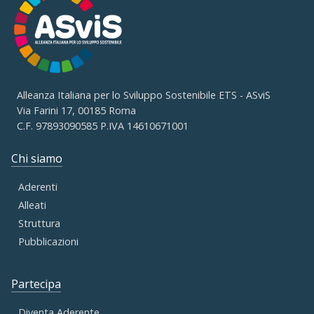
Alleanza Italiana per lo Sviluppo Sostenibile ETS - ASviS
Via Farini 17, 00185 Roma
C.F. 97893090585 P.IVA 14610671001
Chi siamo
Aderenti
Alleati
Struttura
Pubblicazioni
Partecipa
Diventa Aderente