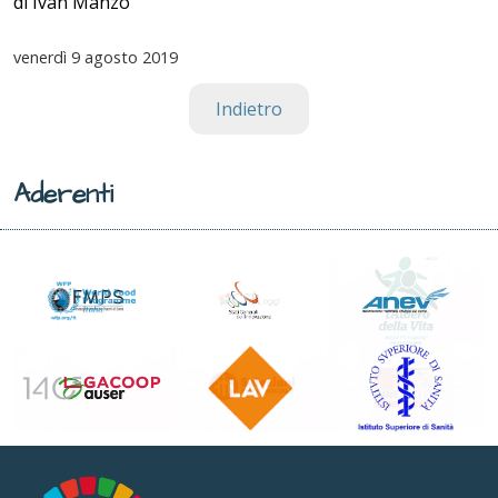
di Ivan Manzo
venerdì
9 agosto 2019
Indietro
Aderenti