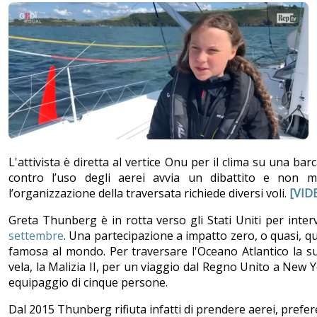
L'attivista è diretta al vertice Onu per il clima su una ba
contro l’uso degli aerei avvia un dibattito e non m
l’organizzazione della traversata richiede diversi voli.
[VID
Greta Thunberg è in rotta verso gli Stati Uniti per inter
settembre
. Una partecipazione a impatto zero, o quasi, que
famosa al mondo. Per traversare l'Oceano Atlantico la su
vela, la Malizia II, per un viaggio dal Regno Unito a New Y
equipaggio di cinque persone.
Dal 2015 Thunberg rifiuta infatti di prendere aerei, pref