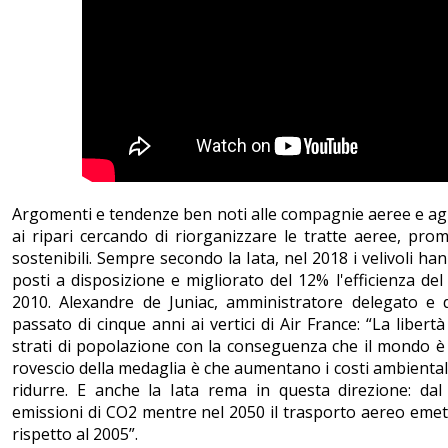
Argomenti e tendenze ben noti alle compagnie aeree e agl
ai ripari cercando di riorganizzare le tratte aeree, pro
sostenibili. Sempre secondo la Iata, nel 2018 i velivoli h
posti a disposizione e migliorato del 12% l'efficienza de
2010. Alexandre de Juniac, amministratore delegato e d
passato di cinque anni ai vertici di Air France: “La libertà
strati di popolazione con la conseguenza che il mondo è
rovescio della medaglia è che aumentano i costi ambiental
ridurre. E anche la Iata rema in questa direzione: dal
emissioni di CO2 mentre nel 2050 il trasporto aereo emett
rispetto al 2005”.