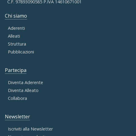
C.F. 97893090585 P.IVA 14610671001
Chi siamo
Aderenti
Alleati
Struttura
Pubblicazioni
Partecipa
Diventa Aderente
Diventa Alleato
Collabora
Newsletter
Iscriviti alla Newsletter