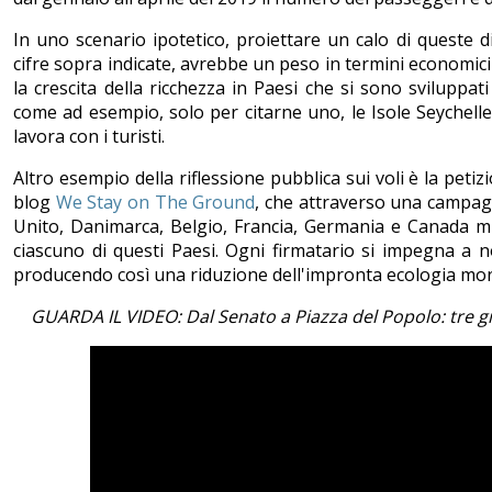
In uno scenario ipotetico, proiettare un calo di queste d
cifre sopra indicate, avrebbe un peso in termini economic
la crescita della ricchezza in Paesi che si sono sviluppa
come ad esempio, solo per citarne uno, le Isole Seychell
lavora con i turisti.
Altro esempio della riflessione pubblica sui voli è la peti
blog
We Stay on The Ground
, che attraverso una campag
Unito, Danimarca, Belgio, Francia, Germania e Canada mir
ciascuno di questi Paesi. Ogni firmatario si impegna a n
producendo così una riduzione dell'impronta ecologia mon
GUARDA IL VIDEO: Dal Senato a Piazza del Popolo: tre 