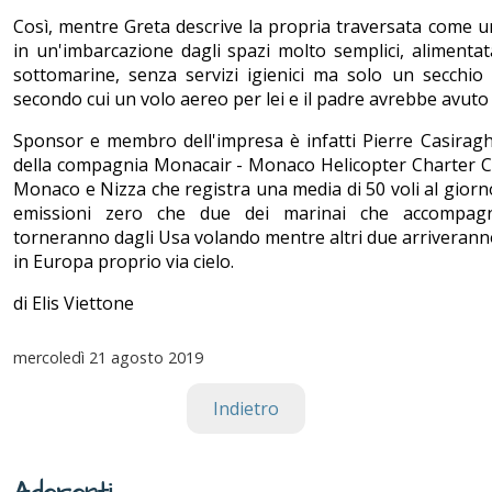
Così, mentre Greta descrive la propria traversata come
in un'imbarcazione dagli spazi molto semplici, alimentat
sottomarine, senza servizi igienici ma solo un secchio
secondo cui un volo aereo per lei e il padre avrebbe avut
Sponsor e membro dell'impresa è infatti Pierre Casiraghi,
della compagnia Monacair - Monaco Helicopter Charter Com
Monaco e Nizza che registra una media di 50 voli al giorno
emissioni zero che due dei marinai che accompag
torneranno dagli Usa volando mentre altri due arriverann
in Europa proprio via cielo.
di Elis Viettone
mercoledì
21 agosto 2019
Indietro