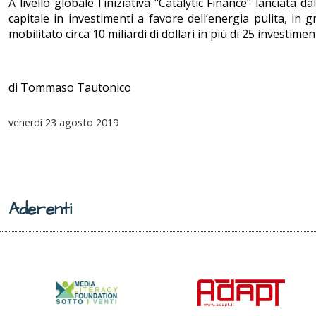
A livello globale l'iniziativa "Catalytic Finance" lanciata
capitale in investimenti a favore dell’energia pulita, in g
mobilitato circa 10 miliardi di dollari in più di 25 investimen
di Tommaso Tautonico
venerdì
23 agosto 2019
Aderenti