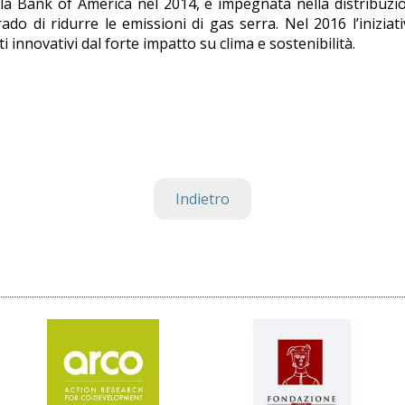
 dalla Bank of America nel 2014, è impegnata nella distribuzi
rado di ridurre le emissioni di gas serra. Nel 2016 l’iniziat
ti innovativi dal forte impatto su clima e sostenibilità.
Indietro