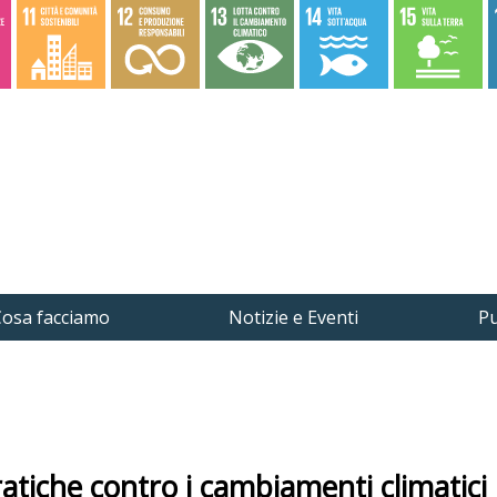
osa facciamo
Notizie e Eventi
Pu
tiche contro i cambiamenti climatici