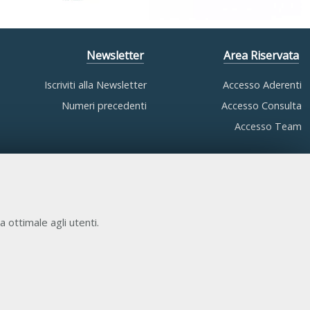
Newsletter
Area Riservata
Iscriviti alla Newsletter
Accesso Aderenti
Numeri precedenti
Accesso Consulta
Accesso Team
a ottimale agli utenti.
COOKIE NECESSARI
Cookie di funzionamento che consentono servizi e