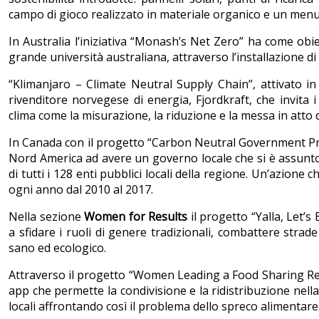
campo di gioco realizzato in materiale organico e un menu
In Australia l’iniziativa “Monash’s Net Zero” ha come obi
grande università australiana, attraverso l’installazione di 
“Klimanjaro – Climate Neutral Supply Chain”, attivato i
rivenditore norvegese di energia, Fjordkraft, che invita 
clima come la misurazione, la riduzione e la messa in atto 
In Canada con il progetto “Carbon Neutral Government Pro
Nord America ad avere un governo locale che si è assunto 
di tutti i 128 enti pubblici locali della regione. Un’azion
ogni anno dal 2010 al 2017.
Nella sezione
Women for Results
il progetto “Yalla, Let’s
a sfidare i ruoli di genere tradizionali, combattere stra
sano ed ecologico.
Attraverso il progetto “Women Leading a Food Sharing Re
app che permette la condivisione e la ridistribuzione nella 
locali affrontando così il problema dello spreco alimentare