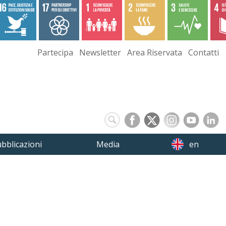
Partecipa
Newsletter
Area Riservata
Contatti
bblicazioni
Media
en