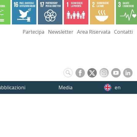
Partecipa
Newsletter
Area Riservata
Contatti
bblicazioni
Media
en