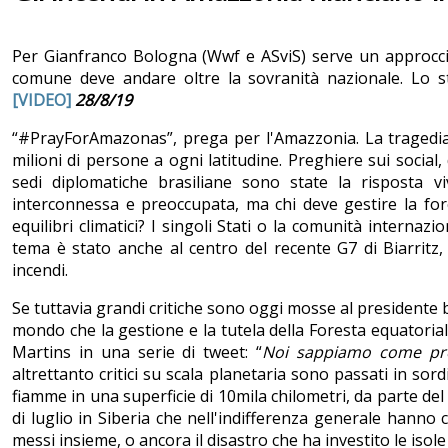
Per Gianfranco Bologna (Wwf e ASviS) serve un approccio
comune deve andare oltre la sovranità nazionale. Lo s
[VIDEO]
28/8/19
“#PrayForAmazonas”, prega per l'Amazzonia. La tragedia
milioni di persone a ogni latitudine. Preghiere sui social
sedi diplomatiche brasiliane sono state la risposta 
interconnessa e preoccupata, ma chi deve gestire la for
equilibri climatici? I singoli Stati o la comunità internazio
tema è stato anche al centro del recente G7 di Biarritz,
incendi.
Se tuttavia grandi critiche sono oggi mosse al presidente 
mondo che la gestione e la tutela della Foresta equatoriale
Martins in una serie di tweet: “
Noi sappiamo come prot
altrettanto critici su scala planetaria sono passati in sor
fiamme in una superficie di 10mila chilometri, da parte del p
di luglio in Siberia che nell'indifferenza generale han
messi insieme, o ancora il disastro che ha investito le isole