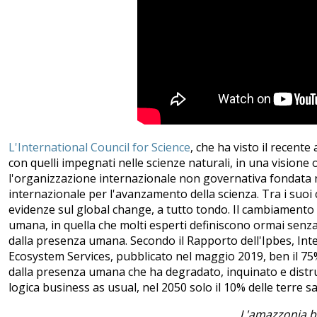
L'International Council for Science
, che ha visto il recente
con quelli impegnati nelle scienze naturali, in una visione o
l'organizzazione internazionale non governativa fondata 
internazionale per l'avanzamento della scienza. Tra i suoi
evidenze sul global change, a tutto tondo. Il cambiamento 
umana, in quella che molti esperti definiscono ormai senza
dalla presenza umana. Secondo il Rapporto dell'Ipbes, Int
Ecosystem Services, pubblicato nel maggio 2019, ben il 75%
dalla presenza umana che ha degradato, inquinato e distru
logica business as usual, nel 2050 solo il 10% delle terre 
L'amazzonia br