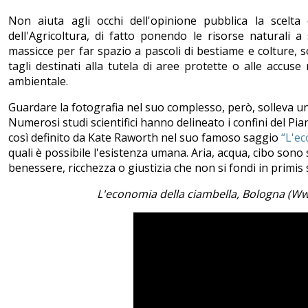
Non aiuta agli occhi dell'opinione pubblica la scelta 
dell'Agricoltura, di fatto ponendo le risorse naturali a 
massicce per far spazio a pascoli di bestiame e colture, so
tagli destinati alla tutela di aree protette o alle accuse
ambientale.
Guardare la fotografia nel suo complesso, però, solleva una
Numerosi studi scientifici hanno delineato i confini del Pian
così definito da Kate Raworth nel suo famoso saggio
“L'ec
quali è possibile l'esistenza umana. Aria, acqua, cibo sono 
benessere, ricchezza o giustizia che non si fondi in primis s
L'economia della ciambella, Bologna (Wwf)