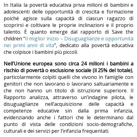
In Italia la povertà educativa priva milioni di bambini e
adolescenti delle opportunità di crescita e formazione
poiché agisce sulla capacità di ciascun ragazzo di
scoprirsi e coltivare le proprie inclinazioni e il proprio
talento. È quanto emerge dal rapporto di Save the
children “
Il miglior inizio – Disuguaglianze e opportunità
nei primi anni di vita
”, dedicato alla povertà educativa
che colpisce i bambini più piccoli.
Nell’Unione europea sono circa 24 milioni i bambini a
rischio di povertà o esclusione sociale (il 25% del totale)
,
particolarmente colpiti quelli che vivono in famiglie con
genitori che non lavorano o lavorano saltuariamente e
che non hanno un titolo di istruzione superiore. Il
Rapporto analizza, attraverso un’indagine pilota, le
disuguaglianze nell’acquisizione delle capacità e
competenze educative sin dalla prima infanzia,
evidenziando anche i fattori che le determinano dal
punto di vista delle condizioni socio-demografiche,
culturali e dei servizi per l’infanzia frequentati.