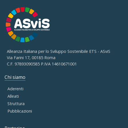
Alleanza Italiana per lo Sviluppo Sostenibile ETS - ASviS
Via Farini 17, 00185 Roma
C.F. 97893090585 P.IVA 14610671001
Chi siamo
Aderenti
Alleati
Struttura
Pubblicazioni