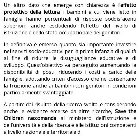
Un altro dato che emerge con chiarezza è
l’effetto
protettivo della lettura
: i bambini a cui viene letto in
famiglia hanno percentuali di risposte soddisfacenti
superiori, anche escludendo l’effetto del livello di
istruzione e dello stato occupazionale dei genitori.
In definitiva è emerso quanto sia importante investire
nei servizi socio-educativi per la prima infanzia di qualità
al fine di ridurre le disuguaglianze educative e di
sviluppo. Quest’obiettivo va perseguito aumentando la
disponibilità di posti, riducendo i costi a carico delle
famiglie, adottando criteri d’accesso che ne consentano
la fruizione anche ai bambini con genitori in condizioni
particolarmente svantaggiate.
A partire dai risultati della ricerca svolta, e considerando
anche le evidenze emerse da altre ricerche,
Save the
Children raccomanda
al ministero dell’Istruzione e
dell’università e della ricerca e alle istituzioni competenti
a livello nazionale e territoriale di: