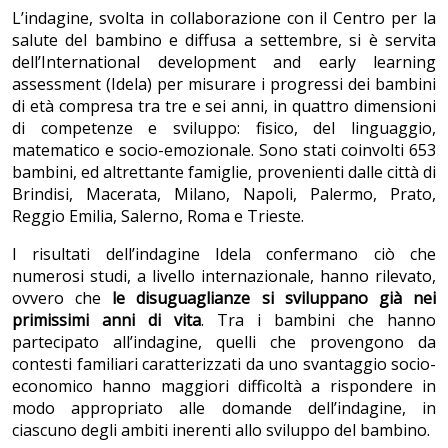
L’indagine, svolta in collaborazione con il Centro per la
salute del bambino e diffusa a settembre, si è servita
dell’International development and early learning
assessment (Idela) per misurare i progressi dei bambini
di età compresa tra tre e sei anni, in quattro dimensioni
di competenze e sviluppo: fisico, del linguaggio,
matematico e socio-emozionale. Sono stati coinvolti 653
bambini, ed altrettante famiglie, provenienti dalle città di
Brindisi, Macerata, Milano, Napoli, Palermo, Prato,
Reggio Emilia, Salerno, Roma e Trieste.
I risultati dell’indagine Idela confermano ciò che
numerosi studi, a livello internazionale, hanno rilevato,
ovvero che
le disuguaglianze si sviluppano già nei
primissimi anni di vita
. Tra i bambini che hanno
partecipato all’indagine, quelli che provengono da
contesti familiari caratterizzati da uno svantaggio socio-
economico hanno maggiori difficoltà a rispondere in
modo appropriato alle domande dell’indagine, in
ciascuno degli ambiti inerenti allo sviluppo del bambino.