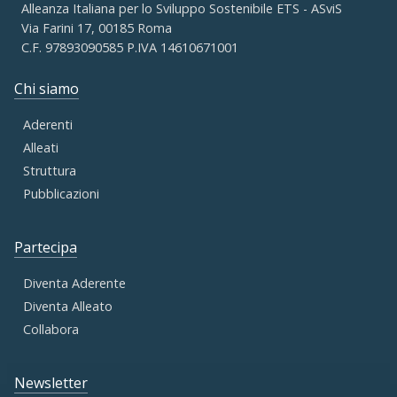
Alleanza Italiana per lo Sviluppo Sostenibile ETS - ASviS
Via Farini 17, 00185 Roma
C.F. 97893090585 P.IVA 14610671001
Chi siamo
Aderenti
Alleati
Struttura
Pubblicazioni
Partecipa
Diventa Aderente
Diventa Alleato
Collabora
Newsletter