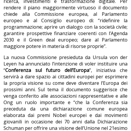
ricerca, investimenti e trasformazione digitale. Per
rendere il piano maggiormente virtuoso il documento
chiede alla Commissione europea, al Parlamento
europeo e al Consiglio europeo di: “ridefinire la
programmazione; aprire un dialogo con la società civile;
garantire prospettive finanziare coerenti con l’Agenda
2030 e il Green deal europeo; dare al Parlamento
maggiore potere in materia di risorse proprie”.
La nuova Commissione presieduta da Ursula von der
Leyen ha annunciato l’intenzione di voler instituire una
“
Conferenza sul futuro dell’Europa
”, iniziativa che
servirà a dare spazio ai cittadini europei per esprimere
la propria visione su come deve diventare l’Europa dei
prossimi anni. Sul tema il documento suggerisce che
venga conferito alle associazioni rappresentative e alle
Ong un ruolo importante e “che la Conferenza sia
preceduta da una dichiarazione comune europea
elaborata dai premi Nobel europei e dai movimenti
giovanili in occasione dei 70 anni dalla Dichiarazione
Schuman per offrire una visione dell’Unione nel 21esimo