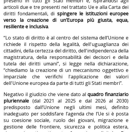
presenti in tutti gli Stati membri e, ispirandosi agli
articoli due e tre presenti nel trattato Ue e alla Carta dei
diritti fondamentali, di
spingere le istituzioni europee
verso la creazione di un’Europa più giusta, equa,
resiliente e inclusiva
.
“Lo stato di diritto è al centro del sistema dell’Unione e
richiede il rispetto della legalità, dell'uguaglianza dei
cittadini, della certezza del diritto, dell'indipendenza della
magistratura, della responsabilità dei decisori e della
tutela dei diritti umani”, si legge nella dichiarazione,
“chiediamo la creazione di un meccanismo oggettivo e
imparziale che verifichi l'applicazione dei valori
dell'Unione europea da parte di tutti gli Stati membri”.
Negativo il giudizio che viene dato al
quadro finanziario
pluriennale
(dal 2021 al 2025 e dal 2026 al 2030)
predisposto dall’Unione negli ultimi mesi, definito
inadeguato per soddisfare l’agenda che l’Ue si è posta
su coesione sociale, ruolo dei giovani, migrazione e
gestione delle frontiere, sicurezza e politica estera,