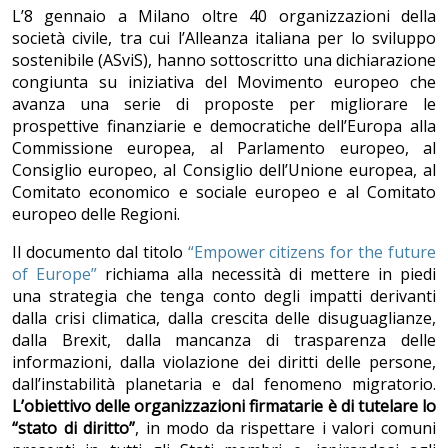
L’8 gennaio a Milano oltre 40 organizzazioni della
società civile, tra cui l’Alleanza italiana per lo sviluppo
sostenibile (ASviS), hanno sottoscritto una dichiarazione
congiunta su iniziativa del Movimento europeo che
avanza una serie di proposte per migliorare le
prospettive finanziarie e democratiche dell’Europa alla
Commissione europea, al Parlamento europeo, al
Consiglio europeo, al Consiglio dell’Unione europea, al
Comitato economico e sociale europeo e al Comitato
europeo delle Regioni.
Il documento dal titolo
“Empower citizens for the future
of Europe”
richiama alla necessità di mettere in piedi
una strategia che tenga conto degli impatti derivanti
dalla crisi climatica, dalla crescita delle disuguaglianze,
dalla Brexit, dalla mancanza di trasparenza delle
informazioni, dalla violazione dei diritti delle persone,
dall’instabilità planetaria e dal fenomeno migratorio.
L’obiettivo delle organizzazioni firmatarie è di tutelare lo
“stato di diritto”
, in modo da rispettare i valori comuni