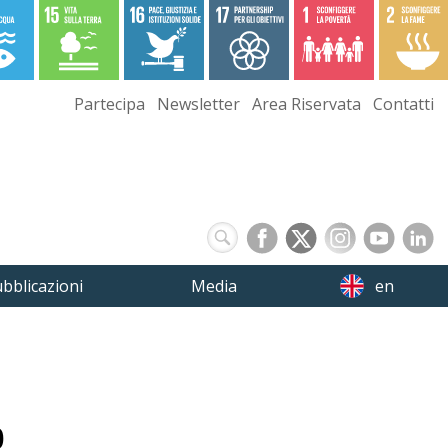
Partecipa
Newsletter
Area Riservata
Contatti
bblicazioni
Media
en
0