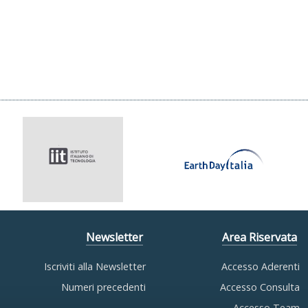
Newsletter
Area Riservata
Iscriviti alla Newsletter
Accesso Aderenti
Numeri precedenti
Accesso Consulta
Accesso Team