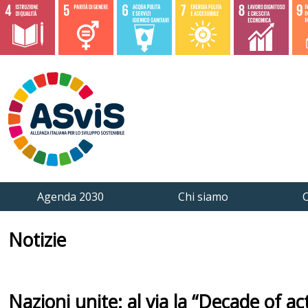
Agenda 2030
Chi siamo
C
Notizie
Nazioni unite: al via la “Decade of a