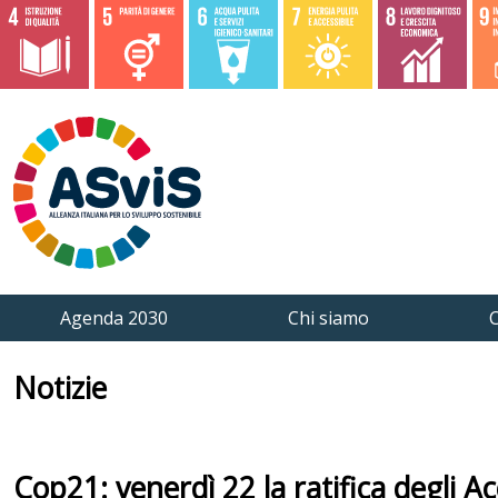
Agenda 2030
Chi siamo
C
Notizie
Cop21: venerdì 22 la ratifica degli A