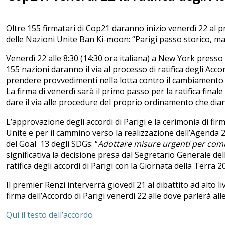
Oltre 155 firmatari di Cop21 daranno inizio venerdì 22 al pro
delle Nazioni Unite Ban Ki-moon: “Parigi passo storico, ma è
Venerdì 22 alle 8:30 (14:30 ora italiana) a New York presso 
155 nazioni daranno il via al processo di ratifica degli Accor
prendere provvedimenti nella lotta contro il cambiamento 
La firma di venerdì sarà il primo passo per la ratifica finale
dare il via alle procedure del proprio ordinamento che diano
L’approvazione degli accordi di Parigi e la cerimonia di f
Unite e per il cammino verso la realizzazione dell’Agenda 2
del Goal 13 degli SDGs: “
Adottare misure urgenti per comb
significativa la decisione presa dal Segretario Generale de
ratifica degli accordi di Parigi con la Giornata della Terra 2
Il premier Renzi interverrà giovedì 21 al dibattito ad alto li
firma dell’Accordo di Parigi venerdì 22 alle dove parlerà alle
Qui il testo dell’accordo