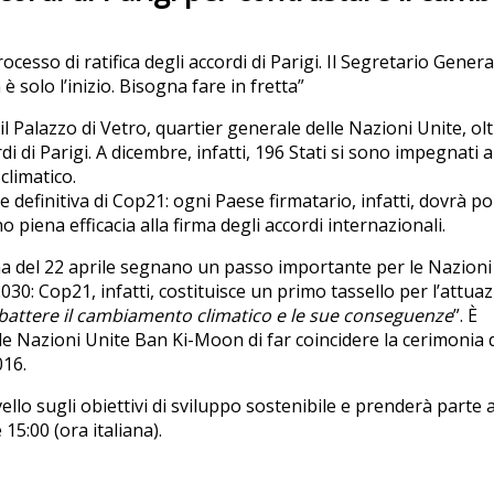
cesso di ratifica degli accordi di Parigi. Il Segretario Genera
 solo l’inizio. Bisogna fare in fretta”
il Palazzo di Vetro, quartier generale delle Nazioni Unite, ol
di di Parigi. A dicembre, infatti, 196 Stati si sono impegnati a
climatico.
 e definitiva di Cop21: ogni Paese firmatario, infatti, dovrà po
 piena efficacia alla firma degli accordi internazionali.
irma del 22 aprile segnano un passo importante per le Nazioni
030: Cop21, infatti, costituisce un primo tassello per l’attua
attere il cambiamento climatico e le sue conseguenze
”. È
lle Nazioni Unite Ban Ki-Moon di far coincidere la cerimonia 
016.
vello sugli obiettivi di sviluppo sostenibile e prenderà parte a
 15:00 (ora italiana).