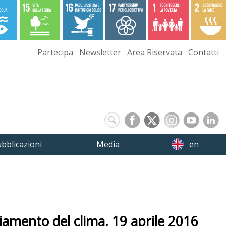
Partecipa
Newsletter
Area Riservata
Contatti
bblicazioni
Media
en
biamento del clima, 19 aprile 2016