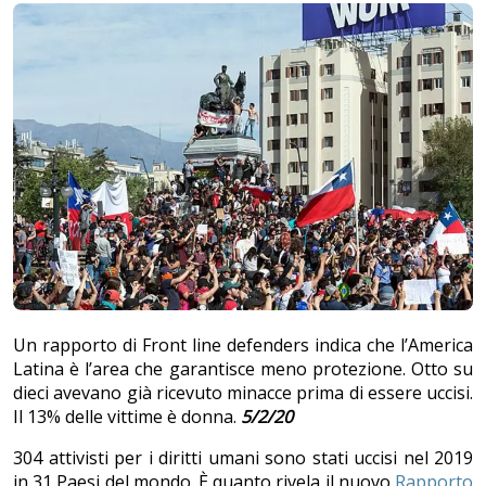
Un rapporto di Front line defenders indica che l’America
Latina è l’area che garantisce meno protezione. Otto su
dieci avevano già ricevuto minacce prima di essere uccisi.
Il 13% delle vittime è donna.
5/2/20
304 attivisti per i diritti umani sono stati uccisi nel 2019
in 31 Paesi del mondo. È quanto rivela il nuovo
Rapporto