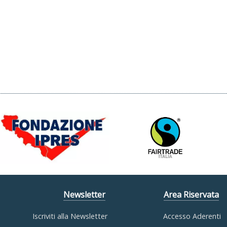
Newsletter
Area Riservata
Iscriviti alla Newsletter
Accesso Aderenti