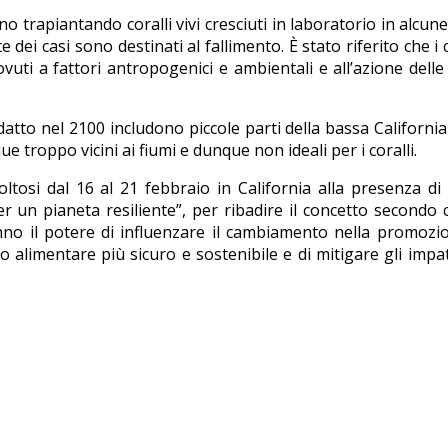
trapiantando coralli vivi cresciuti in laboratorio in alcune
ei casi sono destinati al fallimento. È stato riferito che i c
vuti a fattori antropogenici e ambientali e all’azione dell
datto nel 2100 includono piccole parti della bassa California
 troppo vicini ai fiumi e dunque non ideali per i coralli.
ltosi dal 16 al 21 febbraio in California alla presenza di
r un pianeta resiliente”, per ribadire il concetto secondo c
nno il potere di influenzare il cambiamento nella promozi
 alimentare più sicuro e sostenibile e di mitigare gli impat