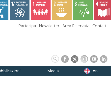
Partecipa
Newsletter
Area Riservata
Contatti
bblicazioni
Media
en