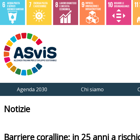
Agenda 2030
Chi siamo
C
Notizie
Barriere coralline: in 25 anni a risch