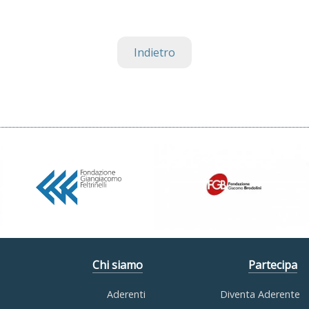
Indietro
Chi siamo
Partecipa
Aderenti
Diventa Aderente