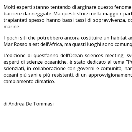
Molti esperti stanno tentando di arginare questo fenomeno 
barriere danneggiate. Ma questi sforzi nella maggior parte d
trapiantati spesso hanno bassi tassi di sopravvivenza, do
marine.
I pochi siti che potrebbero ancora costituire un habitat a
Mar Rosso a est dell'Africa, ma questi luoghi sono comunque
L’edizione di quest’anno dell’Ocean sciences meeting, svo
esperti di scienze oceaniche, è stato dedicato al tema “Pe
scienziati, in collaborazione con governi e comunità, ha
oceani più sani e più resistenti, di un approvvigionamento
cambiamento climatico.
di Andrea De Tommasi