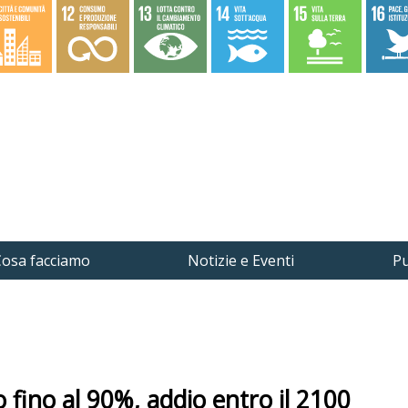
osa facciamo
Notizie e Eventi
Pu
io fino al 90%, addio entro il 2100