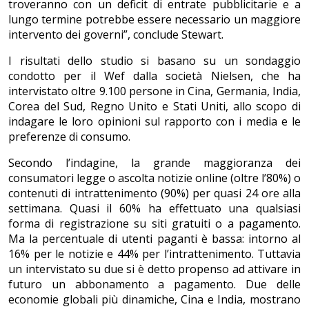
troveranno con un deficit di entrate pubblicitarie e a
lungo termine potrebbe essere necessario un maggiore
intervento dei governi”, conclude Stewart.
I risultati dello studio si basano su un sondaggio
condotto per il Wef dalla società Nielsen, che ha
intervistato oltre 9.100 persone in Cina, Germania, India,
Corea del Sud, Regno Unito e Stati Uniti, allo scopo di
indagare le loro opinioni sul rapporto con i media e le
preferenze di consumo.
Secondo l’indagine, la grande maggioranza dei
consumatori legge o ascolta notizie online (oltre l’80%) o
contenuti di intrattenimento (90%) per quasi 24 ore alla
settimana. Quasi il 60% ha effettuato una qualsiasi
forma di registrazione su siti gratuiti o a pagamento.
Ma la percentuale di utenti paganti è bassa: intorno al
16% per le notizie e 44% per l’intrattenimento. Tuttavia
un intervistato su due si è detto propenso ad attivare in
futuro un abbonamento a pagamento. Due delle
economie globali più dinamiche, Cina e India, mostrano