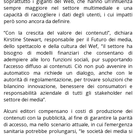
soprattutto i giganti del Web, che hanno un’influenza
sempre maggiore nel settore multimediale e una
capacità di raccogliere i dati degli utenti, i cui impatti
però sono ancora da definire.
“Con la crescita del valore dei contenuti”, dichiara
Kirstine Stewart, responsabile per il Futuro dei media,
dello spettacolo e della cultura del Wef, “il settore ha
bisogno di modelli finanziari che consentano di
adempiere alle loro funzioni sociali, pur supportando
l’accesso diffuso ai contenuti. Ciò non può avvenire in
automatico ma richiede un dialogo, anche con le
autorità di regolamentazione, per trovare soluzioni che
bilancino innovazione, benessere dei consumatori e
responsabilità aziendale di tutti gli stakeholder nel
settore dei media”.
Alcuni editori compensano i costi di produzione dei
contenuti con la pubblicità, al fine di garantire la parità
di accesso, ma nello scenario attuale, in cui l’emergenza
sanitaria potrebbe prolungarsi, “le società dei media si