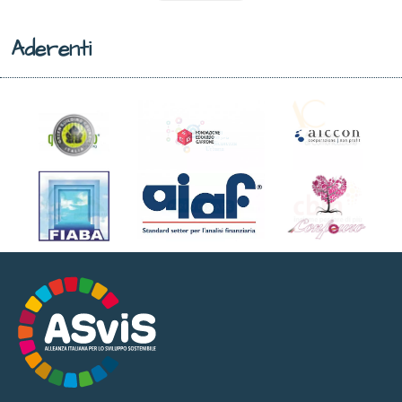
Aderenti