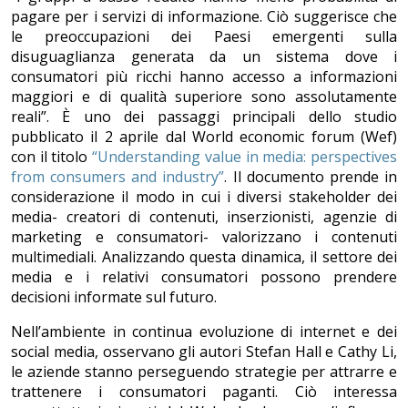
pagare per i servizi di informazione. Ciò suggerisce che
le preoccupazioni dei Paesi emergenti sulla
disuguaglianza generata da un sistema dove i
consumatori più ricchi hanno accesso a informazioni
maggiori e di qualità superiore sono assolutamente
reali”. È uno dei passaggi principali dello studio
pubblicato il 2 aprile dal World economic forum (Wef)
con il titolo
“Understanding value in media: perspectives
from consumers and industry”
. Il documento prende in
considerazione il modo in cui i diversi stakeholder dei
media- creatori di contenuti, inserzionisti, agenzie di
marketing e consumatori- valorizzano i contenuti
multimediali. Analizzando questa dinamica, il settore dei
media e i relativi consumatori possono prendere
decisioni informate sul futuro.
Nell’ambiente in continua evoluzione di internet e dei
social media, osservano gli autori Stefan Hall e Cathy Li,
le aziende stanno perseguendo strategie per attrarre e
trattenere i consumatori paganti. Ciò interessa