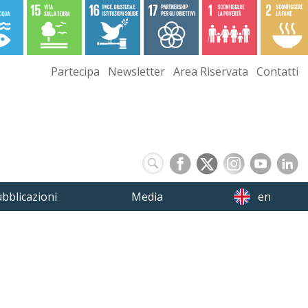
Partecipa
Newsletter
Area Riservata
Contatti
bblicazioni
Media
en