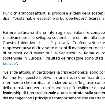
Pur dichiarandosi attenti ai principi e ai temi della sost
dice il “Sustainable leadership in Europe Report”. Scarsa 
Fornire un’analisi che si interroghi sui valori, le compe
relativamente allo sviluppo sostenibile e definire allo
Questo l’obiettivo che si è posta la Confederazione
rappresentativa di circa sette milioni di manager europei
di studiosi dell’Università “La Sapienza” di Roma di c
sostenibile in Europa. I risultati dell’indagine sono stati r
Europe
”.
“Le sfide attuali, in particolare la crisi economica, sono 
Ramme. Per questo motivo, in una situazione ricca di inc
riferimento che fornisca ai leader europei “le giuste com
della transizione verso un’economia più resiliente e soste
leadership di tipo tradizionale a una centrata sulla sosten
dei manager con i principi e i comportamenti che caratteriz