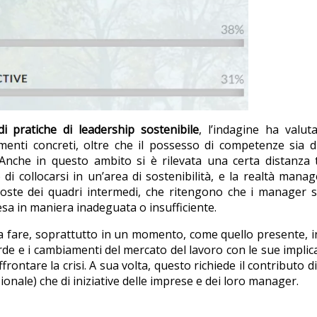
di pratiche di leadership sostenibile
, l’indagine ha valut
menti concreti, oltre che il possesso di competenze sia d
. Anche in questo ambito si è rilevata una certa distanza 
di collocarsi in un’area di sostenibilità, e la realtà manag
isposte dei quadri intermedi, che ritengono che i manager 
presa in maniera inadeguata o insufficiente.
 fare, soprattutto in un momento, come quello presente, in
rde e i cambiamenti del mercato del lavoro con le sue implic
ntare la crisi. A sua volta, questo richiede il contributo di 
ionale) che di iniziative delle imprese e dei loro manager.