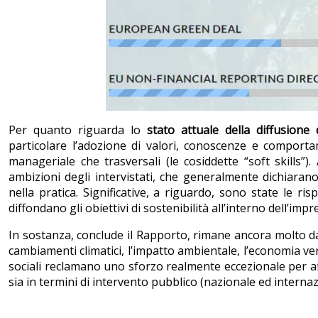
Per quanto riguarda lo
stato attuale della diffusione 
particolare l’adozione di valori, conoscenze e comporta
manageriale che trasversali (le cosiddette “soft skills”)
ambizioni degli intervistati, che generalmente dichiarano 
nella pratica. Significative, a riguardo, sono state le r
diffondano gli obiettivi di sostenibilità all’interno dell’im
In sostanza, conclude il Rapporto, rimane ancora molto da
cambiamenti climatici, l’impatto ambientale, l’economia ve
sociali reclamano uno sforzo realmente eccezionale per affro
sia in termini di intervento pubblico (nazionale ed internaz