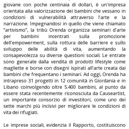
giovane con poche centinaia di dollari, è un'impresa
orientata alla valorizzazione dei bambini che vessano in
condizioni di vulnerabilità attraverso l'arte e la
narrazione. Impegnandosi in quello che viene chiamato
“artivismo”, la tribù Orenda organizza seminari d'arte
per bambini incentrati sulla promozione
dell'empowerment, sulla rottura delle barriere e sullo
sviluppo delle abilità di vita, aumentando la
consapevolezza su diverse questioni sociali. Le entrate
sono generate dalla vendita di prodotti lifestyle come
magliette e borse con disegni ispirati all'arte creata dai
bambini che frequentano i seminari. Ad oggi, Orenda ha
intrapreso 31 progetti in 12 comunità in Giordania e in
Libano coinvolgendo oltre 5.400 bambini, al punto da
essere stata recentemente riconosciuta da Causeartist,
un importante consorzio di investitori, come uno dei
sette marchi più incisivi per migliorare le condizioni di
vita dei rifugiati.
Le imprese sociali, evidenzia il Rapporto, costituiscono