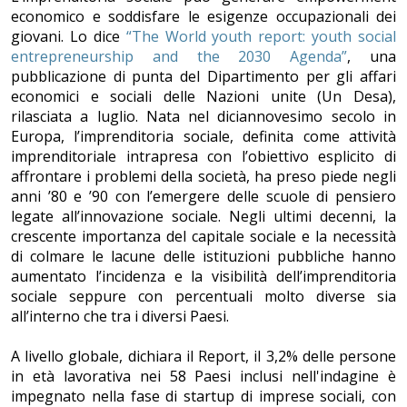
economico e soddisfare le esigenze occupazionali dei
giovani. Lo dice
“The World youth report: youth social
entrepreneurship and the 2030 Agenda”
, una
pubblicazione di punta del Dipartimento per gli affari
economici e sociali delle Nazioni unite (Un Desa),
rilasciata a luglio. Nata nel diciannovesimo secolo in
Europa, l’imprenditoria sociale, definita come attività
imprenditoriale intrapresa con l’obiettivo esplicito di
affrontare i problemi della società, ha preso piede negli
anni ’80 e ’90 con l’emergere delle scuole di pensiero
legate all’innovazione sociale. Negli ultimi decenni, la
crescente importanza del capitale sociale e la necessità
di colmare le lacune delle istituzioni pubbliche hanno
aumentato l’incidenza e la visibilità dell’imprenditoria
sociale seppure con percentuali molto diverse sia
all’interno che tra i diversi Paesi.
A livello globale, dichiara il Report, il 3,2% delle persone
in età lavorativa nei 58 Paesi inclusi nell'indagine è
impegnato nella fase di startup di imprese sociali, con