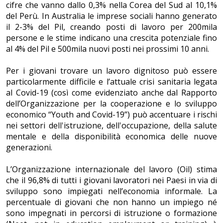
cifre che vanno dallo 0,3% nella Corea del Sud al 10,1%
del Perù. In Australia le imprese sociali hanno generato
il 2-3% del Pil, creando posti di lavoro per 200mila
persone e le stime indicano una crescita potenziale fino
al 4% del Pil e 500mila nuovi posti nei prossimi 10 anni.
Per i giovani trovare un lavoro dignitoso può essere
particolarmente difficile e l’attuale crisi sanitaria legata
al Covid-19 (così come evidenziato anche dal Rapporto
dell’Organizzazione per la cooperazione e lo sviluppo
economico “Youth and Covid-19”) può accentuare i rischi
nei settori dell'istruzione, dell'occupazione, della salute
mentale e della disponibilità economica delle nuove
generazioni.
L’Organizzazione internazionale del lavoro (Oil) stima
che il 96,8% di tutti i giovani lavoratori nei Paesi in via di
sviluppo sono impiegati nell’economia informale. La
percentuale di giovani che non hanno un impiego né
sono impegnati in percorsi di istruzione o formazione