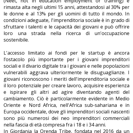
(Neet, not in education employment or training) è
rimasta alta negli ultimi 15 anni, attestandosi al 30% per
le donne e al 13% per gli uomini di tutto il mondo. In
condizioni adeguate, l'imprenditoria sociale è in grado di
sfruttare i talenti e le capacità dei giovani e può offrire
loro una strada nella ricerca di un'occupazione
sostenibile.
L'accesso limitato ai fondi per le startup è ancora
l’ostacolo più importante per i giovani imprenditori
sociali e il divario digitale tra i giovani e nelle popolazioni
vulnerabili aggrava ulteriormente le disuguaglianze. I
giovani riconoscono i meriti dell'imprenditoria sociale e
il loro potenziale per creare lavoro, acquisire esperienza
e ispirare gli altri ad agire diventando agenti del
cambiamento. Ciò è particolarmente evidente in Medio
Oriente e Nord Africa, nell'Africa sub-sahariana e in
Europa occidentale, dove gli imprenditori sociali nascenti
sono più numerosi dei neo imprenditori commerciali
nella fascia di età compresa fra i 18 e i 34 anni.
In Giordania la Orenda Tribe, fondata nel 2016 da un