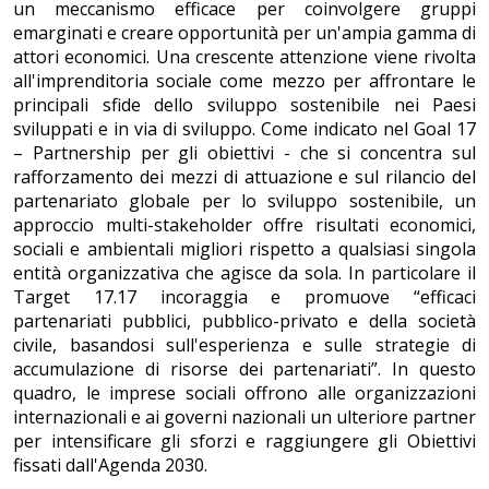
un meccanismo efficace per coinvolgere gruppi
emarginati e creare opportunità per un'ampia gamma di
attori economici. Una crescente attenzione viene rivolta
all'imprenditoria sociale come mezzo per affrontare le
principali sfide dello sviluppo sostenibile nei Paesi
sviluppati e in via di sviluppo. Come indicato nel Goal 17
– Partnership per gli obiettivi - che si concentra sul
rafforzamento dei mezzi di attuazione e sul rilancio del
partenariato globale per lo sviluppo sostenibile, un
approccio multi-stakeholder offre risultati economici,
sociali e ambientali migliori rispetto a qualsiasi singola
entità organizzativa che agisce da sola. In particolare il
Target 17.17 incoraggia e promuove “efficaci
partenariati pubblici, pubblico-privato e della società
civile, basandosi sull'esperienza e sulle strategie di
accumulazione di risorse dei partenariati”. In questo
quadro, le imprese sociali offrono alle organizzazioni
internazionali e ai governi nazionali un ulteriore partner
per intensificare gli sforzi e raggiungere gli Obiettivi
fissati dall'Agenda 2030.