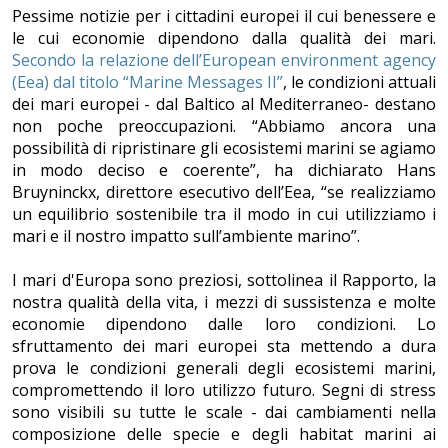
Pessime notizie per i cittadini europei il cui benessere e
le cui economie dipendono dalla qualità dei mari.
Secondo la relazione dell’European environment agency
(Eea) dal titolo “Marine Messages II”
, le condizioni attuali
dei mari europei - dal Baltico al Mediterraneo- destano
non poche preoccupazioni. “Abbiamo ancora una
possibilità di ripristinare gli ecosistemi marini se agiamo
in modo deciso e coerente”, ha dichiarato Hans
Bruyninckx, direttore esecutivo dell’Eea, “se realizziamo
un equilibrio sostenibile tra il modo in cui utilizziamo i
mari e il nostro impatto sull’ambiente marino”.
I mari d'Europa sono preziosi, sottolinea il Rapporto, la
nostra qualità della vita, i mezzi di sussistenza e molte
economie dipendono dalle loro condizioni. Lo
sfruttamento dei mari europei sta mettendo a dura
prova le condizioni generali degli ecosistemi marini,
compromettendo il loro utilizzo futuro. Segni di stress
sono visibili su tutte le scale - dai cambiamenti nella
composizione delle specie e degli habitat marini ai