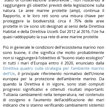
raggiungere gli obiettivi previsti della legislazione sulla
natura. Le aree marine protette (amp), continua il
Rapporto, e le loro reti sono una misura chiave per
proteggere la biodiversità; circa il 75% delle aree
protette in Ue sono siti designati ai sensi della Direttiva
Habitat e della Direttiva Uccelli. Dal 2012 al 2016, l'Ue ha
quasi raddoppiato la sua rete di aree marine protette.
Più in generale le condizioni dell'ecosistema marino non
sono buone, il che significa che molto probabilmente
non si raggiungerà l’obiettivo di "buono stato ecologico"
in tutti i mari d'Europa entro il 2020, enunciato dalla
Direttiva quadro sulla strategia per l’ambiente marino
dell’Ue
, il principale riferimento normativo dell’Unione
europea per la protezione dell’ambiente marino. Da
quando la Direttiva è in vigore, sono stati compiuti
progressi significativi e ottenuti risultati importanti.
Tuttavia cambiamenti nella temperatura, nel contenuto
di ossigeno e l’aumento dell’acidificazione dei mari
indicano che si stanno verificando cambiamenti sistemici