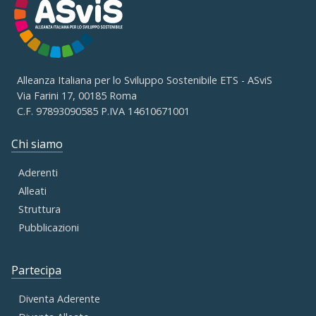
Alleanza Italiana per lo Sviluppo Sostenibile ETS - ASviS
Via Farini 17, 00185 Roma
C.F. 97893090585 P.IVA 14610671001
Chi siamo
Aderenti
Alleati
Struttura
Pubblicazioni
Partecipa
Diventa Aderente