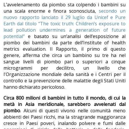
L’avvelenamento da piombo sta colpendo i bambini su
una scala enorme e finora sconosciuta,
secondo un
nuovo rapporto lanciato il 29 luglio da Unicef e Pure
Earth dal titolo “The toxic truth: Children’s exposure to
lead pollution undermines a generation of future
potential”
e basato su un’analisi dell’esposizione al
piombo dei bambini da parte dell’Institute of health
metrics evaluation. Il Rapporto, il primo di questo
genere, afferma che circa un bambino su tre ha nel
sangue livelli di piombo pari o superiori a cinque
microgrammi per decilitro, un livello che
l'Organizzazione mondiale della sanità e i Centri per il
controllo e la prevenzione delle malattie degli Stati Uniti
hanno dichiarato pericoloso.
Circa 800 milioni di bambini in tutto il mondo, di cui la
metà in Asia meridionale, sarebbero avvelenati dal
piombo
. Alcuni di questi vivono nelle comunità meno
abbienti dei Paesi ricchi, ma la stragrande maggioranza
cresce in Paesi poveri, inalando polvere e fumi dalle