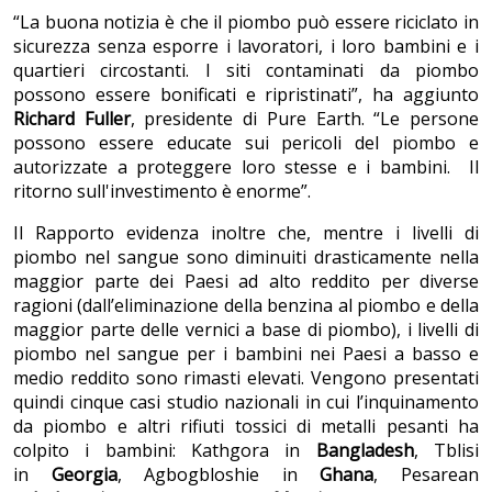
“La buona notizia è che il piombo può essere riciclato in
sicurezza senza esporre i lavoratori, i loro bambini e i
quartieri circostanti. I siti contaminati da piombo
possono essere bonificati e ripristinati”, ha aggiunto
Richard Fuller
, presidente di Pure Earth. “Le persone
possono essere educate sui pericoli del piombo e
autorizzate a proteggere loro stesse e i bambini. Il
ritorno sull'investimento è enorme”.
Il Rapporto evidenza inoltre che, mentre i livelli di
piombo nel sangue sono diminuiti drasticamente nella
maggior parte dei Paesi ad alto reddito per diverse
ragioni (dall’eliminazione della benzina al piombo e della
maggior parte delle vernici a base di piombo), i livelli di
piombo nel sangue per i bambini nei Paesi a basso e
medio reddito sono rimasti elevati. Vengono presentati
quindi cinque casi studio nazionali in cui l’inquinamento
da piombo e altri rifiuti tossici di metalli pesanti ha
colpito i bambini: Kathgora in
Bangladesh
, Tblisi
in
Georgia
, Agbogbloshie in
Ghana
, Pesarean