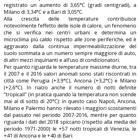
registrato un aumento di 3,65°C (gradi centigradi), a
Milano di 3,34°C e a Bari di 3,05°C.
Alla crescita delle temperature contribuisce
notevolmente l’effetto delle isole di calore, un fenomeno
che si verifica nei centri urbani e determina un
microclima più caldo rispetto alle zone periferiche, ed è
aggravato dalla continua impermeabilizzazione del
suolo sommata a un numero sempre maggiore di auto,
di altri mezzi inquinanti e all’uso di condizionatori.
Per quanto riguarda le temperature massime diurne, tra
il 2007 e il 2016 valori anomali sono stati riscontrati in
città come Perugia (+3,9°C), Ancona (+3,2°C) e Milano
(+2,6°C). In rialzo anche il numero di notti definite
“tropicali” (in pratica quando la temperatura non scende
mai al di sotto di 20°C): in questo caso Napoli, Ancona,
Milano e Palermo hanno rilevato i maggiori scostamenti
dal passato nel periodo 2007-2016, mentre per quanto
riguarda i dati del 2018 spiccano (rispetto alla media del
periodo 1971-2000) le +57 notti tropicali di Venezia, le
+41 di Ancona e le +40 di Bari.