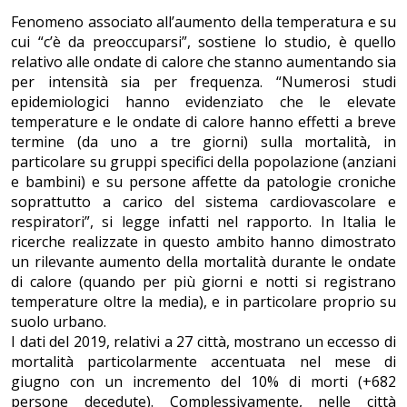
Fenomeno associato all’aumento della temperatura e su
cui “c’è da preoccuparsi”, sostiene lo studio, è quello
relativo alle ondate di calore che stanno aumentando sia
per intensità sia per frequenza. “Numerosi studi
epidemiologici hanno evidenziato che le elevate
temperature e le ondate di calore hanno effetti a breve
termine (da uno a tre giorni) sulla mortalità, in
particolare su gruppi specifici della popolazione (anziani
e bambini) e su persone affette da patologie croniche
soprattutto a carico del sistema cardiovascolare e
respiratori”, si legge infatti nel rapporto. In Italia le
ricerche realizzate in questo ambito hanno dimostrato
un rilevante aumento della mortalità durante le ondate
di calore (quando per più giorni e notti si registrano
temperature oltre la media), e in particolare proprio su
suolo urbano.
I dati del 2019, relativi a 27 città, mostrano un eccesso di
mortalità particolarmente accentuata nel mese di
giugno con un incremento del 10% di morti (+682
persone decedute). Complessivamente, nelle città