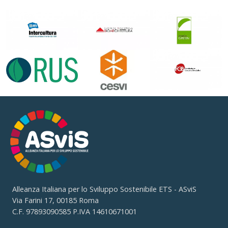
Alleanza Italiana per lo Sviluppo Sostenibile ETS - ASviS
Via Farini 17, 00185 Roma
C.F. 97893090585 P.IVA 14610671001