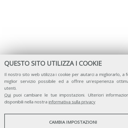
QUESTO SITO UTILIZZA I COOKIE
Il nostro sito web utilizza i cookie per aiutarci a migliorarlo, a fo
miglior servizio possibile ed a offrire un'esperienza ottima
utenti.
Qui
puoi cambiare le tue impostazioni. Ulteriori informazio
disponibili nella nostra
informativa sulla privacy
STATISTICHE
CAMBIA IMPOSTAZIONI
Strumenti statistici che raccolgono dati anonimi sull'utilizzo e la fun