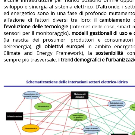
sviluppo e sinergia al sistema elettrico. D’altronde, i setto
ed energetico sono in una fase di profondo mutamento
all’azione di fattori diversi tra loro:
il cambiamento c
l’evoluzione delle tecnologie
(Internet delle cose, smart 
sensori per il monitoraggio),
modelli gestionali di uso 
(la nascita dei prosumer, produttori e consumatori
dell’energia),
gli obiettivi europei
in ambito energeti
Climate and Energy Framework), la
sostenibilità
com
sempre più trasversale,
i trend demografici e l’urbanizzaz