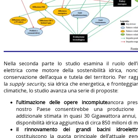
Nella seconda parte lo studio esamina il ruolo dell’i
elettrica come motore della sostenibilità idrica, nonc
conservazione dell’acqua e tutela del territorio. Per ra
la
supply security
, sia idrica che energetica, e fronteggiar
climatiche, lo studio avanza una serie di proposte:
l’ultimazione delle opere incompiute
ancora pres
nostro Paese consentirebbe una produzione e
addizionale stimata in quasi 30 Gigawattora annui
disponibilità idrica aggiuntiva di circa 850 milioni di m
il rinnovamento dei grandi bacini idroelettri
costituiscono la quota principale dell’attuale ge