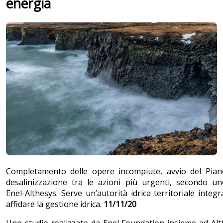
energia
Completamento delle opere incompiute, avvio del Piano
desalinizzazione tra le azioni più urgenti, secondo un
Enel-Althesys. Serve un’autorità idrica territoriale integr
affidare la gestione idrica.
11/11/20
Uno studio realizzato da Enel Foundation insieme ad Al