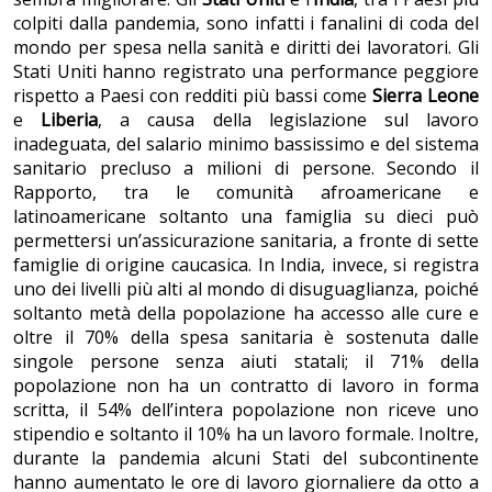
colpiti dalla pandemia, sono infatti i fanalini di coda del
mondo per spesa nella sanità e diritti dei lavoratori. Gli
Stati Uniti hanno registrato una performance peggiore
rispetto a Paesi con redditi più bassi come
Sierra Leone
e
Liberia
, a causa della legislazione sul lavoro
inadeguata, del salario minimo bassissimo e del sistema
sanitario precluso a milioni di persone. Secondo il
Rapporto, tra le comunità afroamericane e
latinoamericane soltanto una famiglia su dieci può
permettersi un’assicurazione sanitaria, a fronte di sette
famiglie di origine caucasica. In India, invece, si registra
uno dei livelli più alti al mondo di disuguaglianza, poiché
soltanto metà della popolazione ha accesso alle cure e
oltre il 70% della spesa sanitaria è sostenuta dalle
singole persone senza aiuti statali; il 71% della
popolazione non ha un contratto di lavoro in forma
scritta, il 54% dell’intera popolazione non riceve uno
stipendio e soltanto il 10% ha un lavoro formale. Inoltre,
durante la pandemia alcuni Stati del subcontinente
hanno aumentato le ore di lavoro giornaliere da otto a