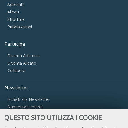
Aderenti
Alleati
Struttura
Pubblicazioni
Partecipa
Diventa Aderente
Diventa Alleato
Collabora
Newsletter
Iscriviti alla Newsletter
Numeri precedenti
QUESTO SITO UTILIZZA I COOKIE
Area Riservata