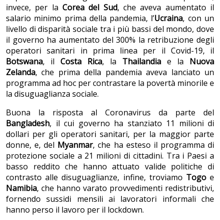
invece, per la
Corea del Sud
, che aveva aumentato il
salario minimo prima della pandemia, l’
Ucraina
, con un
livello di disparità sociale tra i più bassi del mondo, dove
il governo ha aumentato del 300% la retribuzione degli
operatori sanitari in prima linea per il Covid-19, il
Botswana
, il
Costa Rica
, la
Thailandia
e la
Nuova
Zelanda
, che prima della pandemia aveva lanciato un
programma ad hoc per contrastare la povertà minorile e
la disuguaglianza sociale.
Buona la risposta al Coronavirus da parte del
Bangladesh
, il cui governo ha stanziato 11 milioni di
dollari per gli operatori sanitari, per la maggior parte
donne, e, del
Myanmar
, che ha esteso il programma di
protezione sociale a 21 milioni di cittadini. Tra i Paesi a
basso reddito che hanno attuato valide politiche di
contrasto alle disuguaglianze, infine, troviamo
Togo
e
Namibia
, che hanno varato provvedimenti redistributivi,
fornendo sussidi mensili ai lavoratori informali che
hanno perso il lavoro per il lockdown.