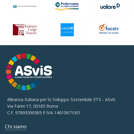
Alleanza Italiana per lo Sviluppo Sostenibile ETS - ASviS
Via Farini 17, 00185 Roma
C.F. 97893090585 P.IVA 14610671001
Chi siamo