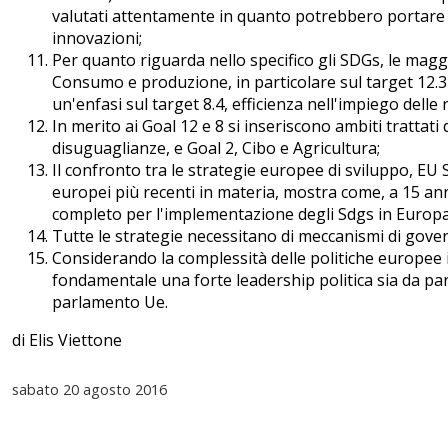
valutati attentamente in quanto potrebbero portare 
innovazioni;
Per quanto riguarda nello specifico gli SDGs, le mag
Consumo e produzione, in particolare sul target 12.3 
un'enfasi sul target 8.4, efficienza nell'impiego delle 
In merito ai Goal 12 e 8 si inseriscono ambiti trattati 
disuguaglianze, e Goal 2, Cibo e Agricultura;
Il confronto tra le strategie europee di sviluppo, E
europei più recenti in materia, mostra come, a 15 ann
completo per l'implementazione degli Sdgs in Europa
Tutte le strategie necessitano di meccanismi di gover
Considerando la complessità delle politiche europee in
fondamentale una forte leadership politica sia da pa
parlamento Ue.
di Elis Viettone
sabato
20 agosto 2016