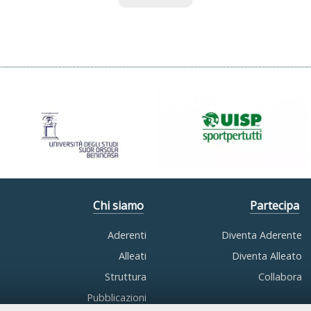
Chi siamo
Partecipa
Aderenti
Diventa Aderente
Alleati
Diventa Alleato
Struttura
Collabora
Pubblicazioni