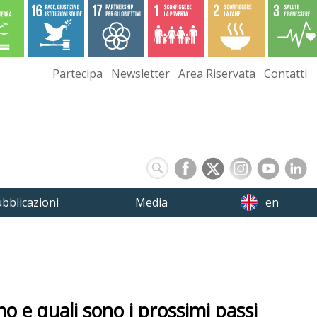
Partecipa
Newsletter
Area Riservata
Contatti
bblicazioni
Media
en
mo e quali sono i prossimi passi