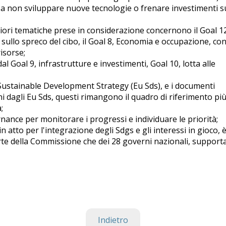
a non sviluppare nuove tecnologie o frenare investimenti s
giori tematiche prese in considerazione concernono il Goal 1
sullo spreco del cibo, il Goal 8, Economia e occupazione, co
risorse;
dal Goal 9, infrastrutture e investimenti, Goal 10, lotta alle
U Sustainable Development Strategy (Eu Sds), e i documenti
i dagli Eu Sds, questi rimangono il quadro di riferimento pi
;
nance per monitorare i progressi e individuare le priorità;
 atto per l'integrazione degli Sdgs e gli interessi in gioco, 
rte della Commissione che dei 28 governi nazionali, supporta
Indietro