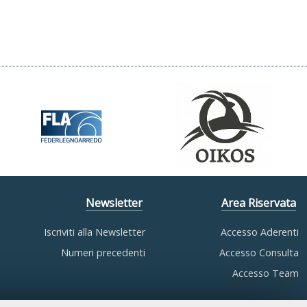
Newsletter
Area Riservata
Iscriviti alla Newsletter
Accesso Aderenti
Numeri precedenti
Accesso Consulta
Accesso Team