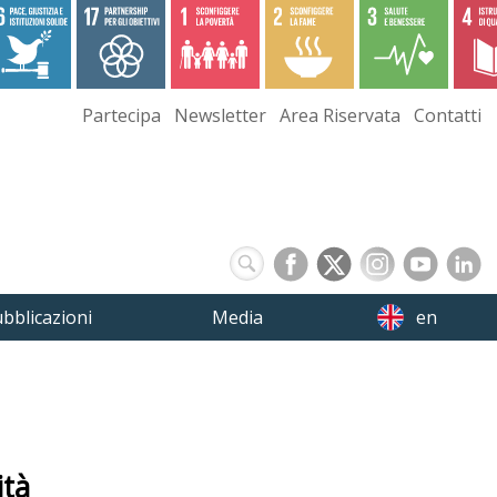
Partecipa
Newsletter
Area Riservata
Contatti
bblicazioni
Media
en
ità