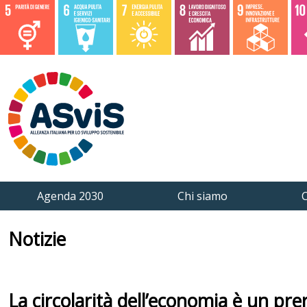
Agenda 2030
Chi siamo
C
Notizie
La circolarità dell’economia è un prer