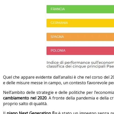
Quel che appare evidente dall’analisi è che nel corso del 
e delle misure messe in campo, un contesto favorevole p
Nell’ambito delle strategie e delle politiche per l’economi
cambiamento nel 2020
. A fronte della pandemia e della 
proprio salto di qualità.
Il
piano Next Generation Eu
è stato un impegno senza pre