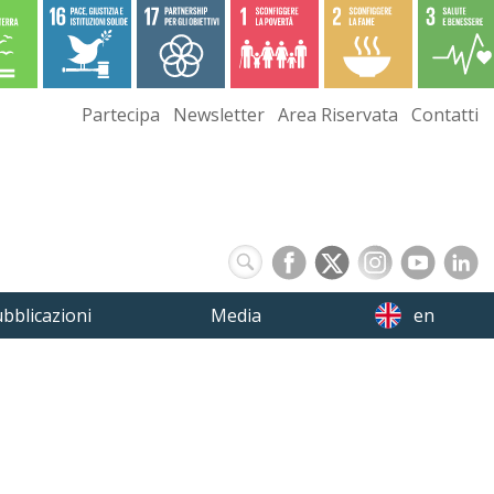
Partecipa
Newsletter
Area Riservata
Contatti
bblicazioni
Media
en