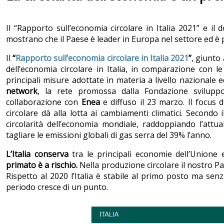
Il “Rapporto sull’economia circolare in Italia 2021” e il 
mostrano che il Paese è leader in Europa nel settore ed è 
Il
“
Rapporto sull’economia circolare in Italia 2021
”
, giunto
dell’economia circolare in Italia, in comparazione con le
principali misure adottate in materia a livello nazionale
network
, la rete promossa dalla Fondazione svilupp
collaborazione con
Enea
e diffuso il 23 marzo. Il focus 
circolare dà alla lotta ai cambiamenti climatici. Secondo
circolarità dell’economia mondiale, raddoppiando l’attua
tagliare le emissioni globali di gas serra del 39% l’anno.
L’Italia conserva
tra le principali economie dell’Unione
primato è a rischio.
Nella produzione circolare il nostro Pae
Rispetto al 2020 l’Italia è stabile al primo posto ma senza
periodo cresce di un punto.