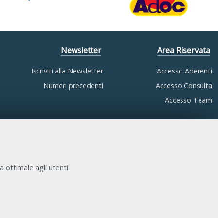
Newsletter
Area Riservata
Iscriviti alla Newsletter
Accesso Aderenti
Numeri precedenti
Accesso Consulta
Accesso Team
a ottimale agli utenti.
COOKIE NECESSARI