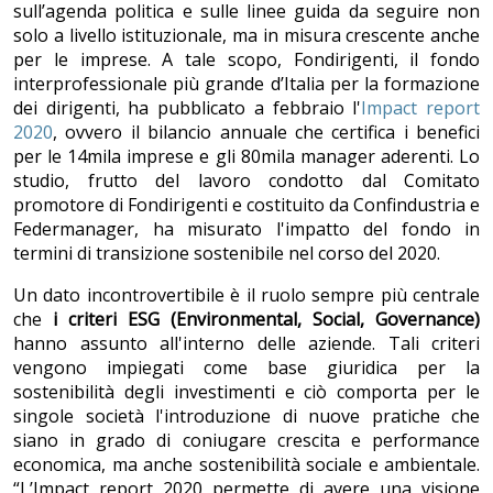
sull’agenda politica e sulle linee guida da seguire non
solo a livello istituzionale, ma in misura crescente anche
per le imprese. A tale scopo, Fondirigenti, il fondo
interprofessionale più grande d’Italia per la formazione
dei dirigenti, ha pubblicato a febbraio l'
Impact report
2020
, ovvero il bilancio annuale che certifica i benefici
per le 14mila imprese e gli 80mila manager aderenti. Lo
studio, frutto del lavoro condotto dal Comitato
promotore di Fondirigenti e costituito da Confindustria e
Federmanager, ha misurato l'impatto del fondo in
termini di transizione sostenibile nel corso del 2020.
Un dato incontrovertibile è il ruolo sempre più centrale
che
i criteri ESG (Environmental, Social, Governance)
hanno assunto all'interno delle aziende. Tali criteri
vengono impiegati come base giuridica per la
sostenibilità degli investimenti e ciò comporta per le
singole società l'introduzione di nuove pratiche che
siano in grado di coniugare crescita e performance
economica, ma anche sostenibilità sociale e ambientale.
“L’Impact report 2020 permette di avere una visione