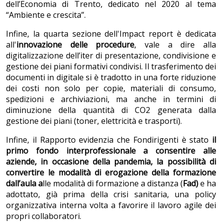
dell’Economia di Trento, dedicato nel 2020 al tema
“Ambiente e crescita”.
Infine, la quarta sezione dell'Impact report è dedicata
all'
innovazione delle procedure
, vale a dire alla
digitalizzazione dell’iter di presentazione, condivisione e
gestione dei piani formativi condivisi. Il trasferimento dei
documenti in digitale si è tradotto in una forte riduzione
dei costi non solo per copie, materiali di consumo,
spedizioni e archiviazioni, ma anche in termini di
diminuzione della quantità di CO2 generata dalla
gestione dei piani (toner, elettricità e trasporti).
Infine, il Rapporto evidenzia che Fondirigenti è stato
il
primo
fondo interprofessionale a consentire alle
aziende, in occasione della pandemia, la possibilità di
convertire le modalità di erogazione della formazione
dall’aula a
lle modalità di formazione a distanza (
Fad)
e ha
adottato, già prima della crisi sanitaria, una policy
organizzativa interna volta a favorire il lavoro agile dei
propri collaboratori.