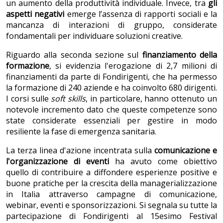
un aumento della produttività individuale. Invece, tra
gli
aspetti negativi
emerge l’assenza di rapporti sociali e la
mancanza di interazioni di gruppo, considerate
fondamentali per individuare soluzioni creative.
Riguardo alla seconda sezione sul
finanziamento della
formazione
, si evidenzia l'erogazione di 2,7 milioni di
finanziamenti da parte di Fondirigenti, che ha permesso
la formazione di 240 aziende e ha coinvolto 680 dirigenti.
I corsi sulle
soft skills
, in particolare, hanno ottenuto un
notevole incremento dato che queste competenze sono
state considerate essenziali per gestire in modo
resiliente la fase di emergenza sanitaria.
La terza linea d'azione incentrata sulla
comunicazione e
l'organizzazione di eventi
ha avuto come obiettivo
quello di contribuire a diffondere esperienze positive e
buone pratiche per la crescita della managerializzazione
in Italia attraverso campagne di comunicazione,
webinar, eventi e sponsorizzazioni. Si segnala su tutte la
partecipazione di Fondirigenti al 15esimo Festival