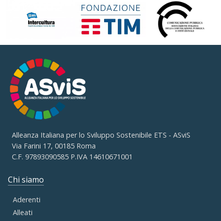
Alleanza Italiana per lo Sviluppo Sostenibile ETS - ASviS
Via Farini 17, 00185 Roma
C.F. 97893090585 P.IVA 14610671001
Chi siamo
Aderenti
Alleati