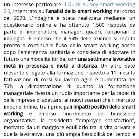
un interesse particolare il
Quick survey smart working
2.0
, incentrato sull'
analisi dello smart working
nel corso
del 2020. L'indagine è stata realizzata mediante un
questionario online e ha ottenuto 1.500 risposte da
parte di imprenditori, manager, quadri, funzionari e
impiegati. È emerso che il 54% delle aziende si reputa
pronto a continuare l'uso dello smart working anche
dopo l'emergenza sanitaria e considera di adottare in
futuro una modalità ibrida, con
una settimana lavorativa
metà in presenza e metà a distanza
. Un altro dato
rilevante è legato alla formazione: rispetto a 11 mesi fa
l’attivazione di corsi sul lavoro agile è aumentata del
70%, a dimostrazione di quanto la formazione
manageriale rivesta un ruolo importante per la capacità
delle imprese di adattarsi ai nuovi scenari che il mercato
impone. Infine, tra i principali
impatti positivi dello smart
working
è emerso l’incremento del benessere
organizzativo, la cosiddetta “‘employee satisfaction”,
motivato da un maggiore equilibrio tra la vita privata e
quella lavorativa, una più ampia flessibilità del tempo e