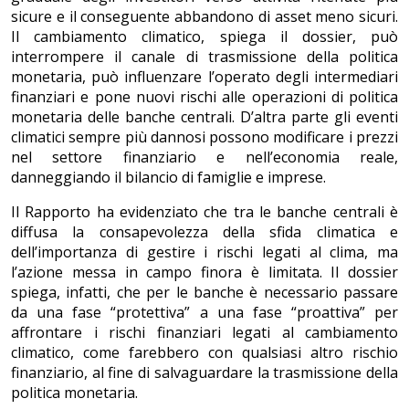
sicure e il conseguente abbandono di asset meno sicuri.
Il cambiamento climatico, spiega il dossier, può
interrompere il canale di trasmissione della politica
monetaria, può influenzare l’operato degli intermediari
finanziari e pone nuovi rischi alle operazioni di politica
monetaria delle banche centrali. D’altra parte gli eventi
climatici sempre più dannosi possono modificare i prezzi
nel settore finanziario e nell’economia reale,
danneggiando il bilancio di famiglie e imprese.
Il Rapporto ha evidenziato che tra le banche centrali è
diffusa la consapevolezza della sfida climatica e
dell’importanza di gestire i rischi legati al clima, ma
l’azione messa in campo finora è limitata. Il dossier
spiega, infatti, che per le banche è necessario passare
da una fase “protettiva” a una fase “proattiva” per
affrontare i rischi finanziari legati al cambiamento
climatico, come farebbero con qualsiasi altro rischio
finanziario, al fine di salvaguardare la trasmissione della
politica monetaria.