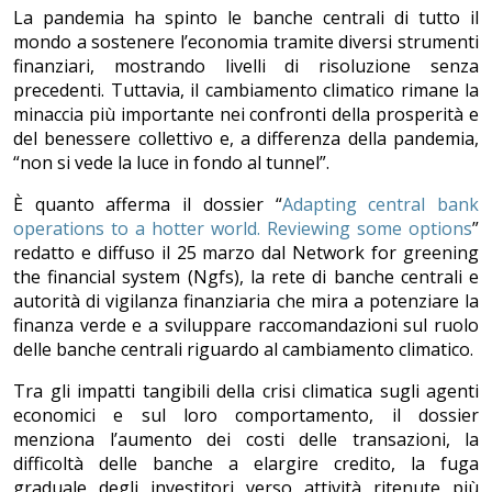
La pandemia ha spinto le banche centrali di tutto il
mondo a sostenere l’economia tramite diversi strumenti
finanziari, mostrando livelli di risoluzione senza
precedenti. Tuttavia, il cambiamento climatico rimane la
minaccia più importante nei confronti della prosperità e
del benessere collettivo e, a differenza della pandemia,
“non si vede la luce in fondo al tunnel”.
È quanto afferma il dossier “
Adapting central bank
operations to a hotter world. Reviewing some options
”
redatto e diffuso il 25 marzo dal Network for greening
the financial system (Ngfs), la rete di banche centrali e
autorità di vigilanza finanziaria che mira a potenziare la
finanza verde e a sviluppare raccomandazioni sul ruolo
delle banche centrali riguardo al cambiamento climatico.
Tra gli impatti tangibili della crisi climatica sugli agenti
economici e sul loro comportamento, il dossier
menziona l’aumento dei costi delle transazioni, la
difficoltà delle banche a elargire credito, la fuga
graduale degli investitori verso attività ritenute più