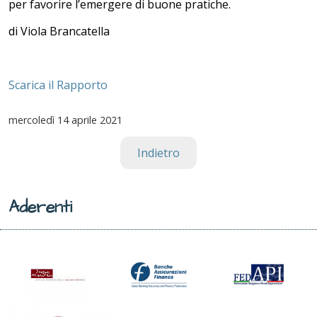
per favorire l’emergere di buone pratiche.
di Viola Brancatella
Scarica il Rapporto
mercoledì
14 aprile 2021
Indietro
Aderenti