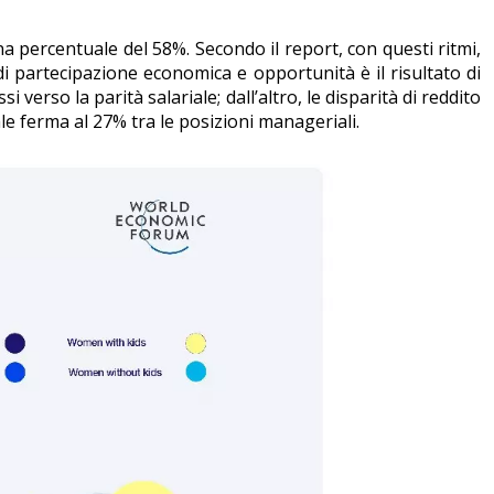
a percentuale del 58%. Secondo il report, con questi ritmi,
di partecipazione economica e opportunità è il risultato di
verso la parità salariale; dall’altro, le disparità di reddito
e ferma al 27% tra le posizioni manageriali.