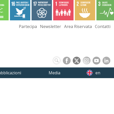
Partecipa
Newsletter
Area Riservata
Contatti
bblicazioni
Media
en