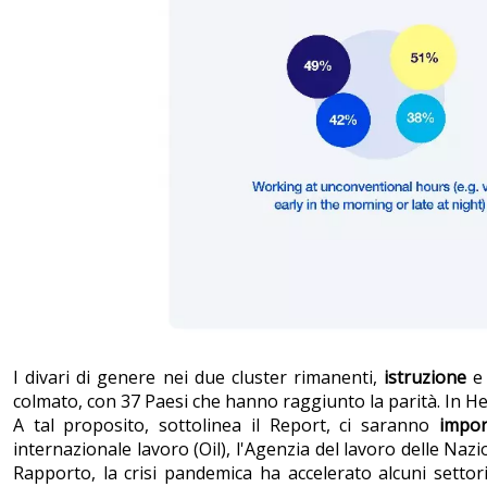
I divari di genere nei due cluster rimanenti,
istruzione
colmato, con 37 Paesi che hanno raggiunto la parità. In He
A tal proposito, sottolinea il Report, ci saranno
impor
internazionale lavoro (Oil), l'Agenzia del lavoro delle Nazi
Rapporto, la crisi pandemica ha accelerato alcuni settor