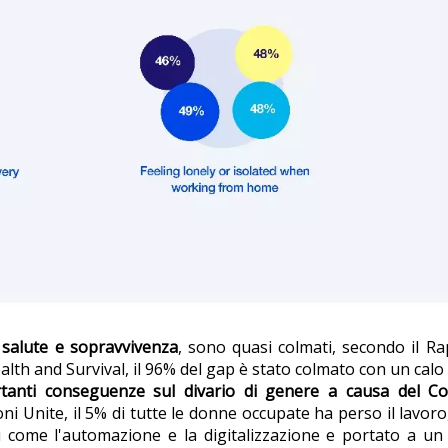
e
salute e sopravvivenza
, sono quasi colmati, secondo il Rap
alth and Survival, il 96% del gap è stato colmato con un ca
tanti conseguenze sul divario di genere a causa del Co
oni Unite, il 5% di tutte le donne occupate ha perso il lavoro,
i come l'automazione e la digitalizzazione e portato a un 