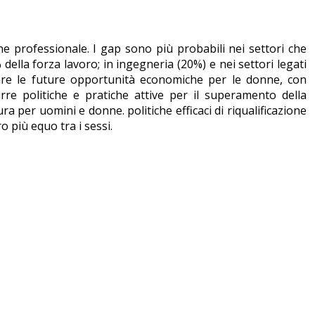
e professionale. I gap sono più probabili nei settori che
della forza lavoro; in ingegneria (20%) e nei settori legati
giare le future opportunità economiche per le donne, con
rre politiche e pratiche attive per il superamento della
a per uomini e donne. politiche efficaci di riqualificazione
 più equo tra i sessi.