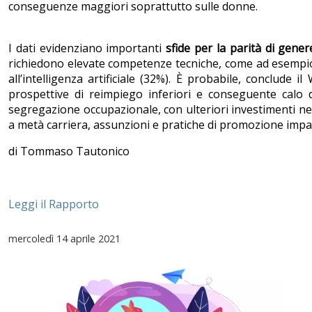
conseguenze maggiori soprattutto sulle donne.
I dati evidenziano importanti
sfide per la parità di gener
richiedono elevate competenze tecniche, come ad esempi
all’intelligenza artificiale (32%). È probabile, conclu
prospettive di reimpiego inferiori e conseguente calo d
segregazione occupazionale, con ulteriori investimenti nel 
a metà carriera, assunzioni e pratiche di promozione imparz
di Tommaso Tautonico
Leggi il Rapporto
mercoledì
14 aprile 2021