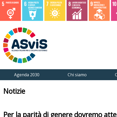
Agenda 2030
Chi siamo
C
Notizie
Per la parità di genere dovremo att