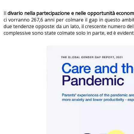
Il
divario nella partecipazione e nelle opportunità econom
ci vorranno 267,6 anni per colmare il gap in questo ambito
due tendenze opposte: da un lato, il crescente numero delle d
complessive sono state colmate solo in parte, ed è evident