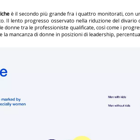
iche
è il secondo più grande fra i quattro monitorati, con un
. Il lento progresso osservato nella riduzione del divario 
onne tra le professioniste qualificate, così come i progressi 
e la mancanza di donne in posizioni di leadership, percentual