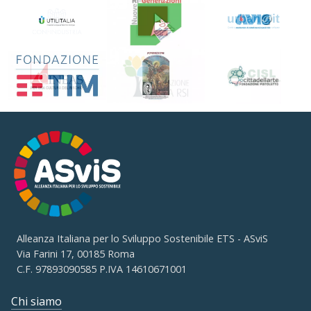
Alleanza Italiana per lo Sviluppo Sostenibile ETS - ASviS
Via Farini 17, 00185 Roma
C.F. 97893090585 P.IVA 14610671001
Chi siamo