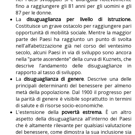
fino a raggiungere gli 81 anni per gli uomini e gli
87 per le donne.
La
disuguaglianza per livello di istruzione.
Costituisce un grave ostacolo per raggiungere pari
opportunità di mobilità sociale. Mentre la maggior
parte dei Paesi ha raggiunto un punto di svolta
nell'alfabetizzazione già nel corso del ventesimo
secolo, alcuni Paesi in via di sviluppo sono ancora
nella "parte ascendente" della curva di Kuznets, che
descrive l’andamento delle disuguaglianze in
rapporto al tasso di sviluppo.
La
disuguaglianza di genere
. Descrive una delle
principali determinanti del benessere per almeno
metà della popolazione. Dal 1900 il progresso per
la parità di genere è visibile soprattutto in termini
di salute e di risorse socio-economiche.
L'estensione della
povertà estrema.
È un altro
aspetto della disuguaglianza all'interno dei Paesi
che è altamente rilevante per qualsiasi valutazione
del benessere, come dimostra la sua inclusione sia