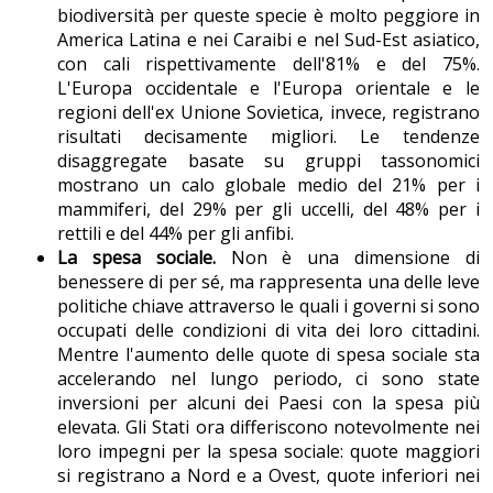
biodiversità per queste specie è molto peggiore in
America Latina e nei Caraibi e nel Sud-Est asiatico,
con cali rispettivamente dell'81% e del 75%.
L'Europa occidentale e l'Europa orientale e le
regioni dell'ex Unione Sovietica, invece, registrano
risultati decisamente migliori. Le tendenze
disaggregate basate su gruppi tassonomici
mostrano un calo globale medio del 21% per i
mammiferi, del 29% per gli uccelli, del 48% per i
rettili e del 44% per gli anfibi.
La spesa sociale.
Non è una dimensione di
benessere di per sé, ma rappresenta una delle leve
politiche chiave attraverso le quali i governi si sono
occupati delle condizioni di vita dei loro cittadini.
Mentre l'aumento delle quote di spesa sociale sta
accelerando nel lungo periodo, ci sono state
inversioni per alcuni dei Paesi con la spesa più
elevata. Gli Stati ora differiscono notevolmente nei
loro impegni per la spesa sociale: quote maggiori
si registrano a Nord e a Ovest, quote inferiori nei