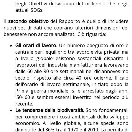
negli Obiettivi di sviluppo del millennio che negli
attuali SDGs.
Il
secondo obiettivo
del Rapporto è quello di includere
nuovi set di dati che coprano ulteriori dimensioni del
benessere non ancora analizzati. Ciò riguarda:
Gli orari di lavoro
. Un numero adeguato di ore è
centrale per l'equilibrio tra lavoro e vita privata, ma
a livello globale esistono sostanziali disparità. I
lavoratori dell'industria manifatturiera lavoravano
dalle 60 alle 90 ore settimanali nel diciannovesimo
secolo, rispetto alle circa 40 ore odierne. Il calo
dell'orario di lavoro settimanale, iniziato dopo la
Prima guerra mondiale, si è arrestato dagli anni
'50-'60 e sembra essersi invertito nel periodo più
recente.
Le tendenze della biodiversità
. Sono fondamentali
per comprendere i costi ambientali dello sviluppo
economico. A livello globale, alcune specie sono
diminuite del 36% tra il 1970 e il 2010. La perdita di