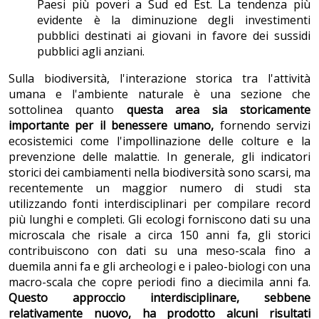
Paesi più poveri a Sud ed Est. La tendenza più
evidente è la diminuzione degli investimenti
pubblici destinati ai giovani in favore dei sussidi
pubblici agli anziani.
Sulla biodiversità, l'interazione storica tra l'attività
umana e l'ambiente naturale è una sezione che
sottolinea quanto
questa area sia storicamente
importante per il benessere umano,
fornendo servizi
ecosistemici come l'impollinazione delle colture e la
prevenzione delle malattie. In generale, gli indicatori
storici dei cambiamenti nella biodiversità sono scarsi, ma
recentemente un maggior numero di studi sta
utilizzando fonti interdisciplinari per compilare record
più lunghi e completi. Gli ecologi forniscono dati su una
microscala che risale a circa 150 anni fa, gli storici
contribuiscono con dati su una meso-scala fino a
duemila anni fa e gli archeologi e i paleo-biologi con una
macro-scala che copre periodi fino a diecimila anni fa.
Questo approccio interdisciplinare, sebbene
relativamente nuovo, ha prodotto alcuni risultati