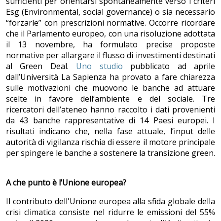
sufficienti per orientarsi spontaneamente verso i criteri
Esg (Environmental, social governance) o sia necessario
“forzarle” con prescrizioni normative. Occorre ricordare
che il Parlamento europeo, con una risoluzione adottata
il 13 novembre, ha formulato precise proposte
normative per allargare il flusso di investimenti destinati
al Green Deal.
Uno studio
pubblicato ad aprile
dall’Università La Sapienza ha provato a fare chiarezza
sulle motivazioni che muovono le banche ad attuare
scelte in favore dell’ambiente e del sociale. Tre
ricercatori dell’ateneo hanno raccolto i dati provenienti
da 43 banche rappresentative di 14 Paesi europei. I
risultati indicano che, nella fase attuale, l’input delle
autorità di vigilanza rischia di essere il motore principale
per spingere le banche a sostenere la transizione green.
A che punto è l’Unione europea?
Il contributo dell'Unione europea alla sfida globale della
crisi climatica consiste nel ridurre le emissioni del 55%