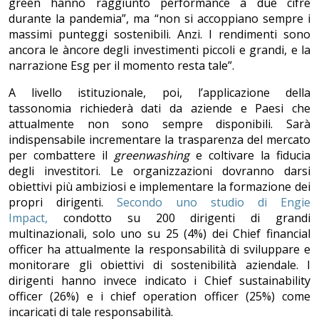
green hanno raggiunto performance a due cifre
durante la pandemia”, ma “non si accoppiano sempre i
massimi punteggi sostenibili. Anzi. I rendimenti sono
ancora le àncore degli investimenti piccoli e grandi, e la
narrazione Esg per il momento resta tale”.
A livello istituzionale, poi, l’applicazione della
tassonomia richiederà dati da aziende e Paesi che
attualmente non sono sempre disponibili. Sarà
indispensabile incrementare la trasparenza del mercato
per combattere il
greenwashing
e coltivare la fiducia
degli investitori. Le organizzazioni dovranno darsi
obiettivi più ambiziosi e implementare la formazione dei
propri dirigenti.
Secondo uno studio di Engie
Impact,
condotto su 200 dirigenti di grandi
multinazionali, solo uno su 25 (4%) dei Chief financial
officer ha attualmente la responsabilità di sviluppare e
monitorare gli obiettivi di sostenibilità aziendale. I
dirigenti hanno invece indicato i Chief sustainability
officer (26%) e i chief operation officer (25%) come
incaricati di tale responsabilità.