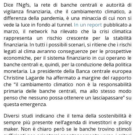
Dice l’Ngfs, la rete di banche centrali e autorità di
vigilanza finanziaria, che il cambiamento climatico, a
differenza della pandemia, è una minaccia di cui non si
vede la luce in fondo al tunnel.
In un report
pubblicato a
marzo, il network ha rilevato che la crisi climatica
rappresenta un rischio crescente per la stabilità
finanziaria. In tutti i possibili scenari, si ritiene che i rischi
legati al clima avranno conseguenze per le prospettive
economiche, per il sistema finanziario in cui operano le
banche centrali e, quindi, per la conduzione della politica
monetaria. La presidente della Banca centrale europea
Christine Lagarde ha affermato a margine del rapporto
che “il cambiamento climatico non è la responsabilità
primaria delle banche centrali, ma allo stesso modo
penso che nessuno possa ottenere un lasciapassare” su
questa emergenza.
Diversi studi indicano che il tema della sostenibilità è
sempre più presente nell’agenda di investitori e policy
maker. Non è chiaro però se le banche trovino stimoli