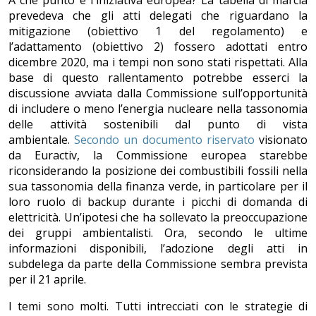
A che punto è l'iniziativa europea? La tabella di marcia
prevedeva che gli atti delegati che riguardano la
mitigazione (obiettivo 1 del regolamento) e
l’adattamento (obiettivo 2) fossero adottati entro
dicembre 2020, ma i tempi non sono stati rispettati. Alla
base di questo rallentamento potrebbe esserci la
discussione avviata dalla Commissione sull’opportunità
di includere o meno l’energia nucleare nella tassonomia
delle attività sostenibili dal punto di vista
ambientale.
Secondo un documento riservato
visionato
da Euractiv, la Commissione europea starebbe
riconsiderando la posizione dei combustibili fossili nella
sua tassonomia della finanza verde, in particolare per il
loro ruolo di backup durante i picchi di domanda di
elettricità. Un’ipotesi che ha sollevato la preoccupazione
dei gruppi ambientalisti. Ora, secondo le ultime
informazioni disponibili, l’adozione degli atti in
subdelega da parte della Commissione sembra prevista
per il 21 aprile.
I temi sono molti. Tutti intrecciati con le strategie di