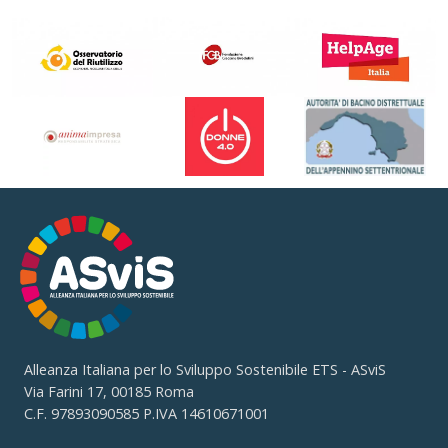
Alleanza Italiana per lo Sviluppo Sostenibile ETS - ASviS
Via Farini 17, 00185 Roma
C.F. 97893090585 P.IVA 14610671001