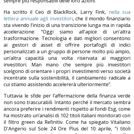
sempre più responsabili delle loro azioni.
Ha scritto il Ceo di BlackRock, Larry Fink,
nella sua
lettera annuale agli investitori
, che il mondo finanziario
sta vivendo l’inizio di una transizione lunga ma in rapida
accelerazione: “Oggi siamo all'apice di un'altra
trasformazione. Tecnologia e dati migliori consentono
ai gestori di asset di offrire portafogli di indici
personalizzati a un gruppo di persone molto più ampio,
un’altra capacità una volta riservata ai maggiori
investitori. Man mano che sempre più investitori
scelgono di orientare i propri investimenti verso società
incentrate sulla sostenibilità, il cambiamento radicale a
cui stiamo assistendo accelererà ulteriormente”.
Tuttavia le sfide per l’affermazione della finanza verde
non sono trascurabili. Intanto perché il mercato sembra
ancora preferire i rendimenti rispetto ai fondi Esg, come
ha mostrato un’analisi di 102 titoli italiani monitorati con
il filtro green da Refinitiv. Come ha spiegato Vitaliano
D'Angerio sul Sole 24 Ore Plus del 10 aprile, “i titoli