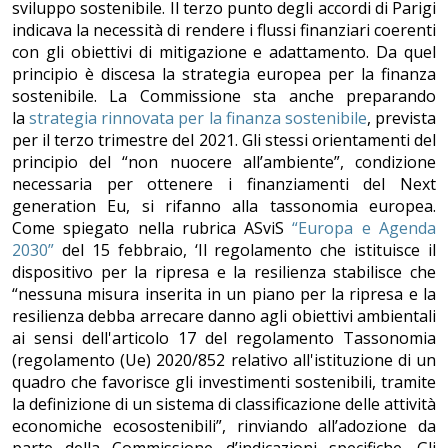
sviluppo sostenibile. Il terzo punto degli accordi di Parigi
indicava la necessità di rendere i flussi finanziari coerenti
con gli obiettivi di mitigazione e adattamento. Da quel
principio è discesa la strategia europea per la finanza
sostenibile. La Commissione sta anche preparando
la
strategia rinnovata per la finanza sostenibile
, prevista
per il terzo trimestre del 2021. Gli stessi orientamenti del
principio del “non nuocere all’ambiente”, condizione
necessaria per ottenere i finanziamenti del Next
generation Eu, si rifanno alla tassonomia europea.
Come spiegato nella rubrica ASviS
“Europa e Agenda
2030”
del 15 febbraio, ‘Il regolamento che istituisce il
dispositivo per la ripresa e la resilienza stabilisce che
“nessuna misura inserita in un piano per la ripresa e la
resilienza debba arrecare danno agli obiettivi ambientali
ai sensi dell'articolo 17 del regolamento Tassonomia
(regolamento (Ue) 2020/852 relativo all'istituzione di un
quadro che favorisce gli investimenti sostenibili, tramite
la definizione di un sistema di classificazione delle attività
economiche ecosostenibili”, rinviando all’adozione da