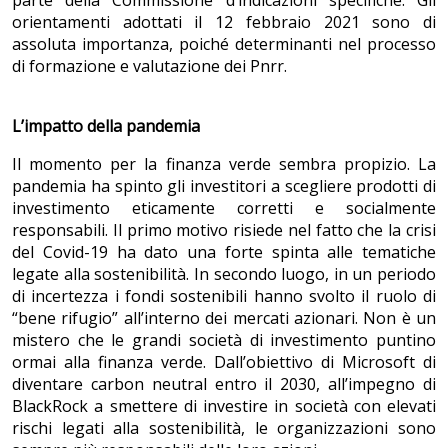
parte della Commissione d’indicazioni specifiche. Gli
orientamenti adottati il 12 febbraio 2021 sono di
assoluta importanza, poiché determinanti nel processo
di formazione e valutazione dei Pnrr.
L’impatto della pandemia
Il momento per la finanza verde sembra propizio. La
pandemia ha spinto gli investitori a scegliere prodotti di
investimento eticamente corretti e socialmente
responsabili. Il primo motivo risiede nel fatto che la crisi
del Covid-19 ha dato una forte spinta alle tematiche
legate alla sostenibilità. In secondo luogo, in un periodo
di incertezza i fondi sostenibili hanno svolto il ruolo di
“bene rifugio” all’interno dei mercati azionari. Non è un
mistero che le grandi società di investimento puntino
ormai alla finanza verde. Dall’obiettivo di Microsoft di
diventare carbon neutral entro il 2030, all’impegno di
BlackRock a smettere di investire in società con elevati
rischi legati alla sostenibilità, le organizzazioni sono