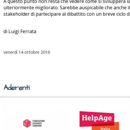
A questo punto non resta che vedere come si svilupperà la
ulteriormente migliorato. Sarebbe auspicabile che anche i
stakeholder di partecipare al dibattito con un breve ciclo di
di Luigi Ferrata
venerdì
14 ottobre 2016
Aderenti