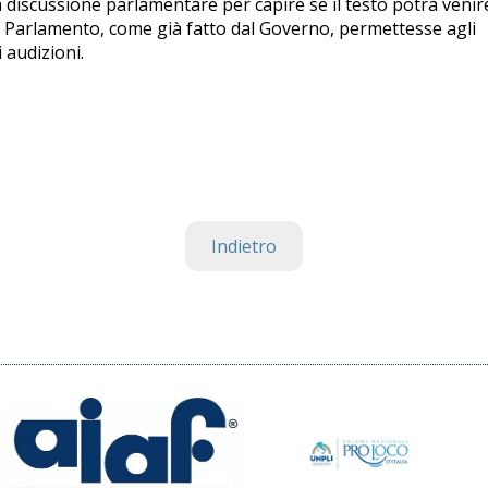
 discussione parlamentare per capire se il testo potrà venir
l Parlamento, come già fatto dal Governo, permettesse agli
 audizioni.
Indietro