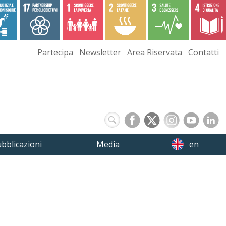
Partecipa
Newsletter
Area Riservata
Contatti
bblicazioni
Media
en