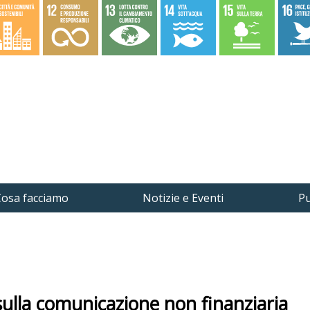
osa facciamo
Notizie e Eventi
Pu
 sulla comunicazione non finanziaria