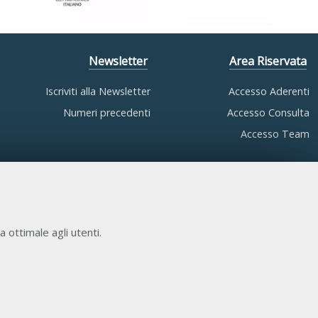
Newsletter
Area Riservata
Iscriviti alla Newsletter
Accesso Aderenti
Numeri precedenti
Accesso Consulta
Accesso Team
a ottimale agli utenti.
COOKIE NECESSARI
Cookie di funzionamento che consentono servizi e