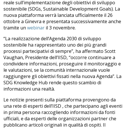
reale sull’implementazione degli obiettivi di sviluppo
sostenibile (SDGs, Sustainable Development Goals). La
nuova piattaforma verrà lanciata ufficialmente il 26
ottobre a Ginevra e presentata successivamente anche
tramite un
webinar
il 3 novembre.
“La realizzazione dell’Agenda 2030 di sviluppo
sostenibile ha rappresentato uno dei più grandi
processi partecipativi di sempre”, ha affermato Scott
Vaughan, Presidente dell’IISD, “occorre continuare a
condividere informazioni, proseguire il monitoraggio e
le valutazioni, se la comunità internazionale vuole
raggiungere gli obiettivi fissati nella nuova Agenda”. La
SDG Knowledge Hub rende questo scambio di
informazioni una realtà.
Le notizie presenti sulla piattaforma provengono da
una rete di esperti dell’IISD , che partecipano agli eventi
in prima persona raccogliendo informazioni da fonti
ufficiali, e da esperti delle organizzazioni partner che
pubblicano articoli originali in qualità di ospiti. Il