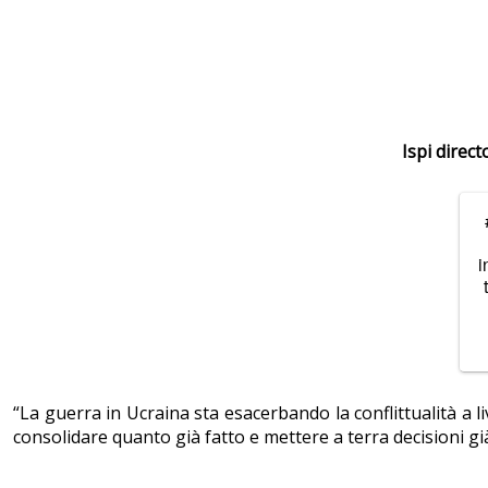
Ispi direc
i
“La guerra in Ucraina sta esacerbando la conflittualità a
consolidare quanto già fatto e mettere a terra decisioni gi