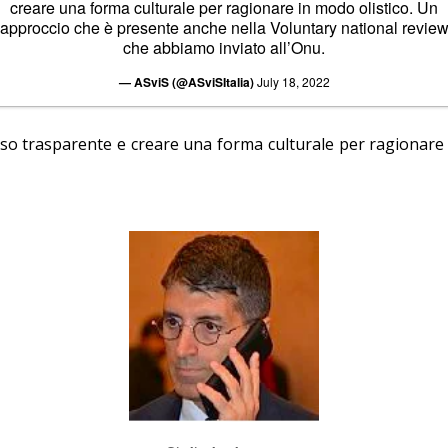
creare una forma culturale per ragionare in modo olistico. Un
approccio che è presente anche nella Voluntary national revie
che abbiamo inviato all’Onu.
— ASviS (@ASviSItalia)
July 18, 2022
esso trasparente e creare una forma culturale per ragionare