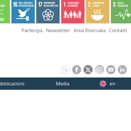
Partecipa
Newsletter
Area Riservata
Contatti
bblicazioni
Media
en