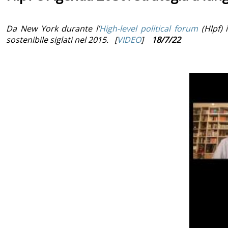
Da New York durante l’
High-level political forum
(Hlpf) 
sostenibile siglati nel 2015. [
VIDEO
]
18/7/22