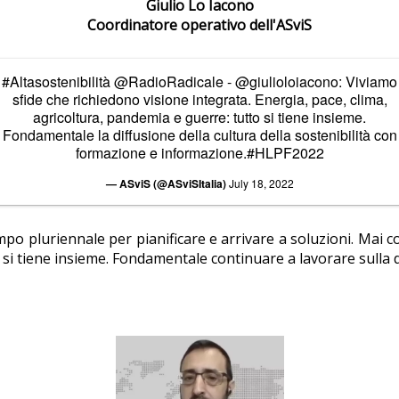
Giulio Lo Iacono
Coordinatore operativo dell'ASviS
#Altasostenibilità
@RadioRadicale
-
@giulioloiacono
: Viviamo
sfide che richiedono visione integrata. Energia, pace, clima,
agricoltura, pandemia e guerre: tutto si tiene insieme.
Fondamentale la diffusione della cultura della sostenibilità con
formazione e informazione.
#HLPF2022
— ASviS (@ASviSItalia)
July 18, 2022
mpo pluriennale per pianificare e arrivare a soluzioni. Mai 
 si tiene insieme. Fondamentale continuare a lavorare sulla d