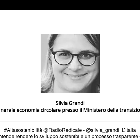
Silvia Grandi
nerale economia circolare presso il Ministero della transizi
#Altasostenibilità
@RadioRadicale
-
@silvia_grandi
: L’Italia
intende rendere lo sviluppo sostenibile un processo trasparente 