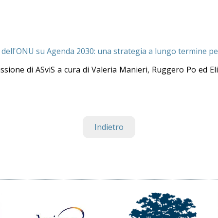
dell'ONU su Agenda 2030: una strategia a lungo termine pe
issione di ASviS a cura di Valeria Manieri, Ruggero Po ed Eli
Indietro