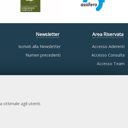
Newsletter
Area Riservata
Iscriviti alla Newsletter
Accesso Aderenti
Numeri precedenti
Accesso Consulta
Accesso Team
a ottimale agli utenti.
COOKIE NECESSARI