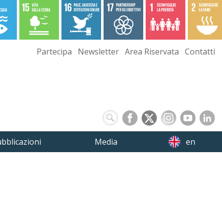
Partecipa
Newsletter
Area Riservata
Contatti
bblicazioni
Media
en