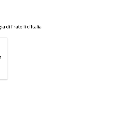
di Fratelli d'Italia
e