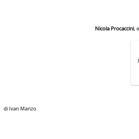
Nicola
Procaccini
, 
di Ivan Manzo