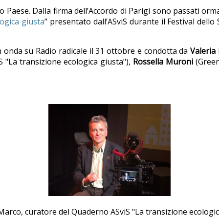
 Paese. Dalla firma dell’Accordo di Parigi sono passati orma
logica giusta
” presentato dall’ASviS durante il Festival dello
 in onda su Radio radicale il 31 ottobre e condotta da
Valeria
 "La transizione ecologica giusta"),
Rossella
Muroni
(Green 
Marco, curatore del Quaderno ASviS "La transizione ecologic