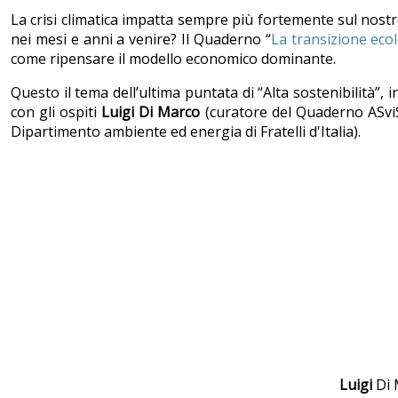
La crisi climatica impatta sempre più fortemente sul nostro
nei mesi e anni a venire? Il Quaderno “
La transizione eco
come ripensare il modello economico dominante.
Questo il tema dell’ultima puntata di “Alta sostenibilità”,
con gli ospiti
Luigi
Di
Marco
(curatore del Quaderno ASviS
Dipartimento ambiente ed energia di Fratelli d'Italia).
Luigi
Di