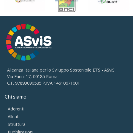
Alleanza Italiana per lo Sviluppo Sostenibile ETS - ASviS
Via Farini 17, 00185 Roma
C.F. 97893090585 P.IVA 14610671001
Chi siamo
Aderenti
Alleati
Struttura
Pubblicazioni