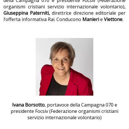
della Campagna 070 e presidente Focsiv (Federazione
organismi cristiani servizio internazionale volontario),
Giuseppina Paterniti,
direttrice direzione editoriale per
l’offerta informativa Rai. Conducono
Manieri
e
Viettone
.
Ivana Borsotto
, portavoce della Campagna 070 e
presidente Focsiv (Federazione organismi cristiani
servizio internazionale volontario)