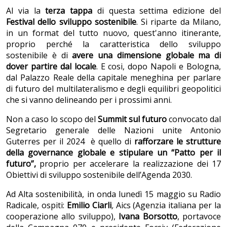
Al via la
terza tappa
di questa settima edizione del
Festival dello sviluppo sostenibile
. Si riparte da Milano,
in un format del tutto nuovo, quest'anno itinerante,
proprio perché la caratteristica dello sviluppo
sostenibile è di
avere una dimensione globale ma di
dover partire dal locale
. E cosi, dopo Napoli e Bologna,
dal Palazzo Reale della capitale meneghina per parlare
di futuro del multilateralismo e degli equilibri geopolitici
che si vanno delineando per i prossimi anni.
Non a caso lo scopo del
Summit sul futuro
convocato dal
Segretario generale delle Nazioni unite Antonio
Guterres per il 2024 è quello di
rafforzare le strutture
della governance globale e stipulare un “Patto per il
futuro”,
proprio per accelerare la realizzazione dei 17
Obiettivi di sviluppo sostenibile dell’Agenda 2030.
Ad Alta sostenibilità, in onda lunedì 15 maggio su Radio
Radicale, ospiti:
Emilio Ciarli
,
Aics (Agenzia italiana per la
cooperazione allo sviluppo),
Ivana Borsotto
, portavoce